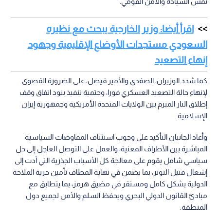
تمس السيادة والأمن القومي.
اقرأ أيضا: وزير الخارجية يبحث مع نظيره
السعودي مستجدات الأوضاع الإقليمية وجهود
إنهاء التصعيد
كما شدد الوزيران، الصفدي والأمير فيصل، على الضرورة القصوى
لإنهاء حالة التصعيد العسكري فورا، وحتمية تنفيذ بنود اتفاق وقف
إطلاق النار المبرم بين الولايات المتحدة الأمريكية وجمهورية إيران
الإسلامية.
وأعاد الجانبان التأكيد على وجوب استئناف المفاوضات السياسية
المباشرة بين الأطراف المعنية، والعمل على التوصل العاجل إلى حل
سياسي شامل يقوم على معالجة كل الأسباب الجذرية التي أدت إلى
إشعال فتيل التوتر، بما يضمن في نهاية المطاف تأمين حرية الملاحة
الدولية بشكل كامل ومستقر في مضيق هرمز، بما يتطابق مع
مبادئ القانون الدولي البحري ويحفظ السلم والأمن لجميع دول
المنطقة.