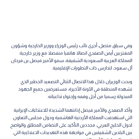
وفي سياق متصل، أجرى نائب رئيس الوزراء ووزير الخارجية وشؤون
المغتربين أيمن الصفدي اتصالا هاتفيا منفصلا مع وزير خارجية
المملكة العربية السعودية الشقيقة، سمو الأمير فيصل بن فرحان
آل سعود، لتدارس ذات التطورات الإقليمية.
وبحث الوزيران خلال هذا الاتصال الثنائي التصعيد الخطير الذي
تشهده المنطقة في الآونة الأخيرة، مستعرضين جميع الجهود
المبذولة رسميا من أجل وقفه وإحتواء تداعياته.
وأكد الصفدي والأمير فيصل إدانتهما الشديدة للاعتداءات الإيرانية
التي استهدفت المملكة الأردنية الهاشمية ودول مجلس التعاون
لدول الخليج العربي، مجددين التأكيد على التضامن المطلق والواضح
بين البلدين الشقيقين في مواجهة هذه التهديدات الاعتداءية التي