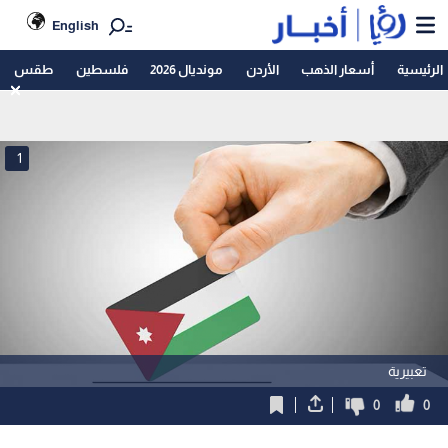
English
الرئيسية
أسعار الذهب
الأردن
مونديال 2026
فلسطين
طقس
1
تعبيرية
0
0