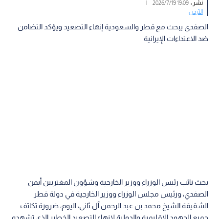
نشر :
19:09 2026/7/19
|
الأردن
الصفدي يبحث مع قطر والسعودية إنهاء التصعيد ويؤكد التضامن
ضد الاعتداءات الإيرانية
بحث نائب رئيس الوزراء ووزير الخارجية وشؤون المغتربين أيمن
الصفدي، ورئيس مجلس الوزراء ووزير الخارجية في دولة قطر
الشقيقة الشيخ محمد بن عبد الرحمن آل ثاني، اليوم، ضرورة تكاتف
جميع الجهود الإقليمية والدولية لإنهاء التصعيد الخطير الذي تشهده