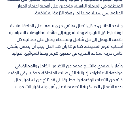
المنطقة في المرحلة الراهنة، مؤكدين على أهمية اعتماد الحوار
الدبلوماسي سبيلا وحيدا لحل هذه الأزمة المتفاقمة.
وشدد الجانبان، خلال اتصال هاتفي جرى بينهما، على الحاجة الماسة
لوقف إطلاق النار، والعودة الفورية إلى مائدة المفاوضات السياسية
بهدف التوصل إلى حل شامل ومستدام يعمل على معالجة كل
أسباب التوتر المحيطة، كما نوها بأن هذا الحل يجب أن يضمن بشكل
كامل حرية الملاحة البحرية في مضيق هرمز وفقا للمواثيق الدولية.
وأعلن الصفدي والشيخ محمد عن التضامن الكامل والمطلق في
مواجهة الاعتداءات الإيرانية التي طالت المنطقة، محذرين في الوقت
ذاته من التبعات الوخيمة والخطيرة التي قد تنتج عن استمرار مثل
هذه الأعمال العسكرية التصعيدية على أمن واستقرار الشعوب.