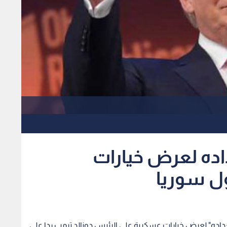
اده لعرض خيارات
ل سوريا
ستعداده" لعرض خيارات عسكرية على الرئيس دونالد ترمب ردا على