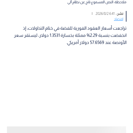
ملاحظة: النص المسموع ناتج عن نظام آلي
نشر :
6:41 2026/8/2
|
اقتصاد
تراجعت أسعار العقود الفورية للفضة في ختام التداولات، إذ
انخفضت بنسبة 2.29% ممثلة بخسارة 1.3531 دولار، ليستقر سعر
الأونصة عند 57.6569 دولار أمريكي.