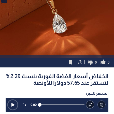
0
0
انخفاض أسعار الفضة الفورية بنسبة 2.29%
لتستقر عند 57.65 دولارا للأونصة
استمع للخبر:
1
x
0:00