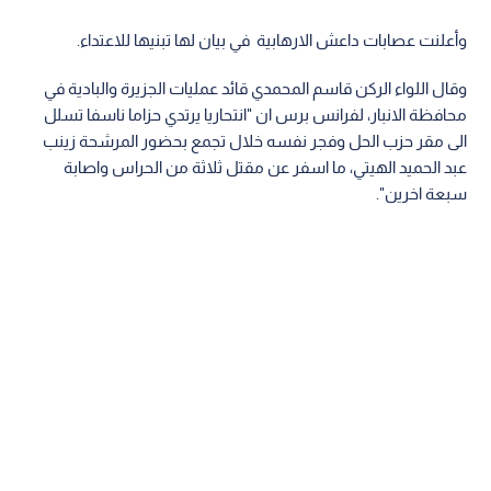
وأعلنت عصابات داعش الارهابية في بيان لها تبنيها للاعتداء.
وقال اللواء الركن قاسم المحمدي قائد عمليات الجزيرة والبادية في
محافظة الانبار، لفرانس برس ان "انتحاريا يرتدي حزاما ناسفا تسلل
الى مقر حزب الحل وفجر نفسه خلال تجمع بحضور المرشحة زينب
عبد الحميد الهيتي، ما اسفر عن مقتل ثلاثة من الحراس واصابة
سبعة اخرين".