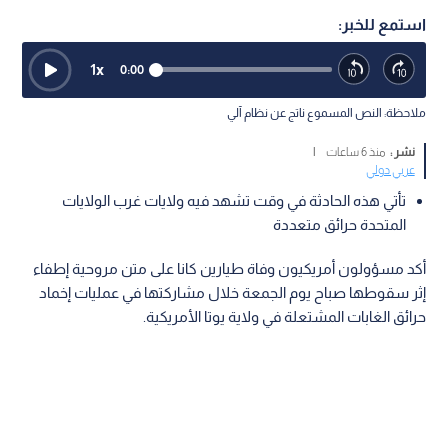
استمع للخبر:
1
x
0:00
ملاحظة: النص المسموع ناتج عن نظام آلي
نشر :
منذ 6 ساعات
|
عربي دولي
تأتي هذه الحادثة في وقت تشهد فيه ولايات غرب الولايات
المتحدة حرائق متعددة
أكد مسؤولون أمريكيون وفاة طيارين كانا على متن مروحية إطفاء
إثر سقوطها صباح يوم الجمعة خلال مشاركتها في عمليات إخماد
حرائق الغابات المشتعلة في ولاية يوتا الأمريكية.