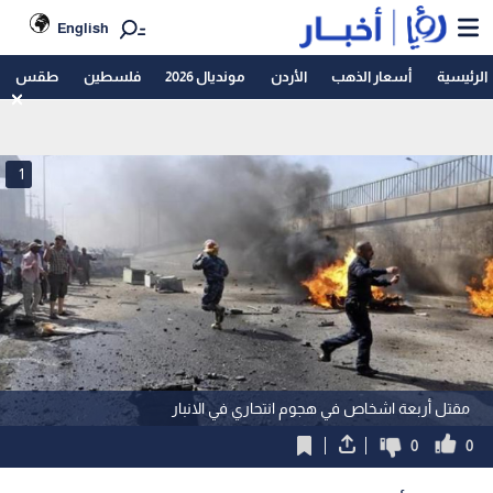
English
الرئيسية
أسعار الذهب
الأردن
مونديال 2026
فلسطين
طقس
1
مقتل أربعة اشخاص في هجوم انتحاري في الانبار
0
0