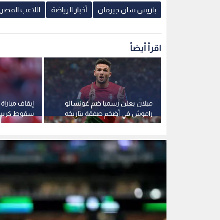
الأرض
اللاعب الأرجنتيني ليونيل ميسي