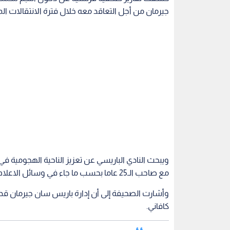
جيرمان من أجل التعاقد معه خلال فترة الانتقالات الم
ويبحث النادي الباريسي عن تعزيز الناحية الهجومية ف
مع صاحب الـ25 عاما بحسب ما جاء في وسائل الاعلام الفرنسية.
وأشارت الصحيفة إلى أن إدارة باريس سان جيرمان قد 
كافاني.
اقرأ أيضا : إنجاز صلاح الجديد.. رقم لم ي