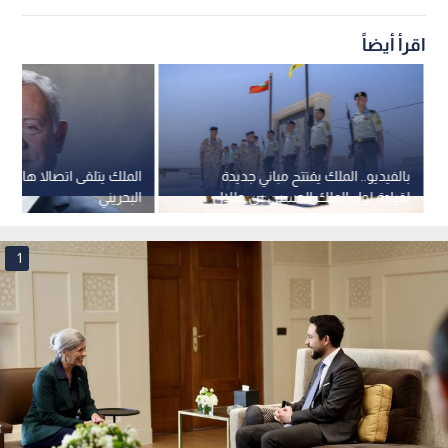
اقرأ أيضاً
بالفيديو.. الملك يفتتح مباني جديدة
الملك يتلقى اتصالا هاتفي
لقيادة لواء الملك الحسين بن طلال
البحريني
المدرع الملكي 40
1