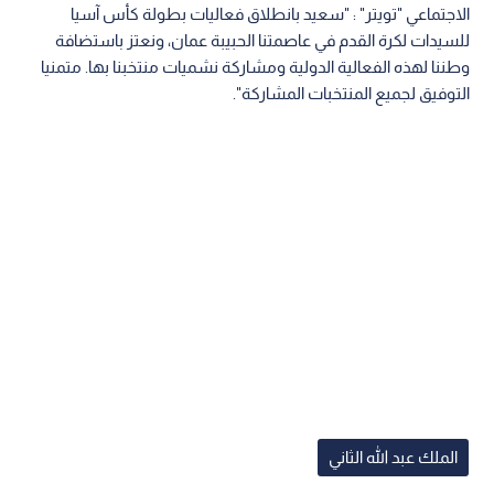
الاجتماعي "تويتر" : "سعيد بانطلاق فعاليات بطولة كأس آسيا
للسيدات لكرة القدم في عاصمتنا الحبيبة عمان، ونعتز باستضافة
وطننا لهذه الفعالية الدولية ومشاركة نشميات منتخبنا بها. متمنيا
التوفيق لجميع المنتخبات المشاركة".
الملك عبد الله الثاني