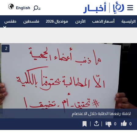
English
الرئيسية
أسعار الذهب
الأردن
مونديال 2026
فلسطين
طقس
2
لافتة رفعها الطلبة خلال الاعتصام
0
0