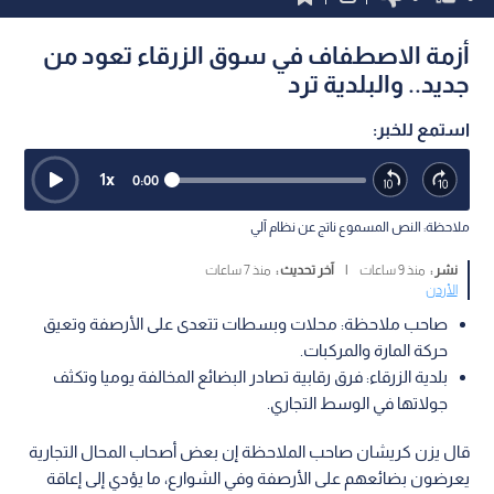
أزمة الاصطفاف في سوق الزرقاء تعود من
جديد.. والبلدية ترد
استمع للخبر:
1
x
0:00
ملاحظة: النص المسموع ناتج عن نظام آلي
نشر :
منذ 9 ساعات
|
آخر تحديث :
منذ 7 ساعات
الأردن
صاحب ملاحظة: محلات وبسطات تتعدى على الأرصفة وتعيق
حركة المارة والمركبات.
بلدية الزرقاء: فرق رقابية تصادر البضائع المخالفة يوميا وتكثف
جولاتها في الوسط التجاري.
قال يزن كريشان صاحب الملاحظة إن بعض أصحاب المحال التجارية
يعرضون بضائعهم على الأرصفة وفي الشوارع، ما يؤدي إلى إعاقة