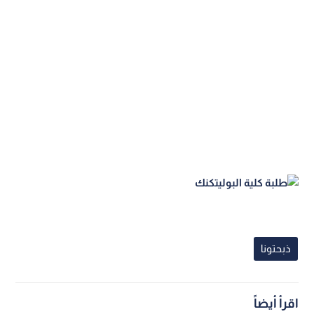
ذبحتونا
اقرأ أيضاً