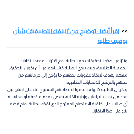
اقرأ أيضا : توضيح من 'البلقاء التطبيقية' بشأن
توقيف طلبة
وتتزامن هذه التحقيقات مع الطلبة، مع اقتراب موعد انتخابات
الجمعية الطلابية، حيث يبدي الطلبة خشيتهم من أن يكون التحقيق
معهم يهدف لاتخاذ عقوبات بحقهم ما يؤدي إلى حرمانهم من
حقهم بالترشح للانتخابات الطلابية.
يذكر أن الطلبة كانوا قد فضوا اعتصامهم المفتوح بناء على اتفاق بين
عدد من نواب البرلمان وإدارة الكلية، يقضي بعدم ملاحقة أو محاسبة
أي طالب على خلفية الاعتصام المفتوح الذي نفذه الطلبة، وتم فضه
بناء على هذا الاتفاق.