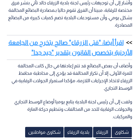
وأشار إلى أن توجيهات رئيس لجنة بلدية الزرقاء خالد تأتي بنشر فرق
مختصة للرقابة، مبينا أن الفرق تقوم حاليا بـمصادرة البضائع المخالفة
بشكل يومي، وأن مستودعات البلدية تضم كميات كبيرة من البضائع
المصادرة.
اقرأ أيضا: "فتى الزرقاء" صالح يتخرج من الجامعة
الأردنية بتخصص القانون بتقدير "جيد جدا"
وأضاف أن بعض البضائع قد تتم إعادتها في حال كانت المخالفة
للمرة الأولى، إلا أن تكرار المخالفة قد يؤدي إلى مخاطبة محافظ
الزرقاء لاتخاذ الإجراءات اللازمة، مؤكدا استمرار الجولات الرقابية في
الوسط التجاري.
ولفت إلى أن رئيس لجنة البلدية يتابع يوميا أوضاع الوسط التجاري
والجولات الرقابية للحد من المخالفات وتنظيم حركة المارة
والمركبات.
شكاوى
الزرقاء
بلدية الزرقاء
شكاوى مواطنين