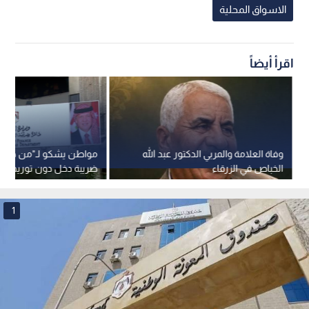
الاسواق المحلية
اقرأ أيضاً
وفاة العلامة والمربي الدكتور عبد الله
مواطن يشكو لـ"من هنا نب
الخباص في الزرقاء
ضريبة دخل دون توريدها.. 
توضح حقوق الموظفين
1