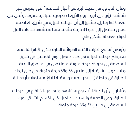
وقال الدجاني، في حديث لبرنامج "أخبار السابعة" الذي يعرض عبر
شاشة "رؤيا"، إن أجواء يوم الأربعاء صيفية اعتيادية عموما، وأعلى من
معدلاتها بقليل، مشيرا إلى أن درجات الحرارة في شرق العاصمة
عمان ستصل إلى نحو 34 درجة مئوية، فيما ستشهد ساعات الليل
أجواء معتدلة بشكل عام.
وأوضح أنه مع اقتراب الكتلة الهوائية الحارة خلال الأيام القادمة،
سترتفع درجات الحرارة تدريجيا، إذ تصل يوم الخميس في شرق
العاصمة إلى نحو 36 درجة مئوية، فيما تصل في مناطق البادية
والسهول الشرقية إلى ما بين 38 و39 درجة مئوية، في حين تزداد
الحرارة في منطقتي البحر الميت والعقبة لتبلغ مستويات أربعينية.
وأشار إلى أن نهاية الأسبوع ستشهد مزيدا من الارتفاع في درجات
الحرارة يومي الجمعة والسبت، إذ تصل في القسم الشرقي من
العاصمة إلى ما بين 37 و38 درجة مئوية.