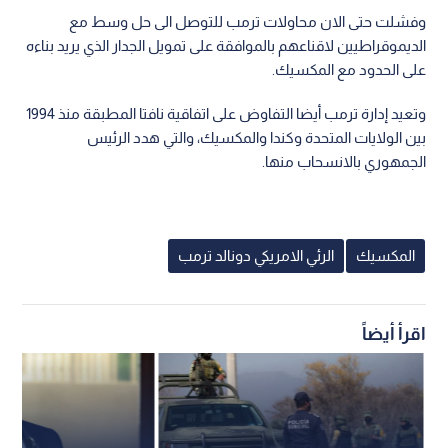
وفشلت حتى الان محاولات ترمب للتوصل الى حل وسط مع
الديموقراطيين لاقناعهم بالموافقة على تمويل الجدار الذي يريد بناءه
على الحدود مع المكسيك.
وتعيد إدارة ترمب أيضا التفاوض على اتفاقية نافتا المطبقة منذ 1994
بين الولايات المتحدة وكندا والمكسيك، والتي هدد الرئيس
الجمهوري بالانسحاب منها.
المكسيك
الرئي الامريكي دونالد ترمب
اقرأ أيضاً