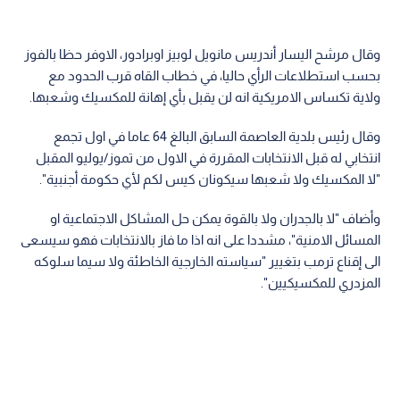
وقال مرشح اليسار أندريس مانويل لوبيز اوبرادور، الاوفر حظا بالفوز
بحسب استطلاعات الرأي حاليا، في خطاب القاه قرب الحدود مع
ولاية تكساس الامريكية انه لن يقبل بأي إهانة للمكسيك وشعبها.
وقال رئيس بلدية العاصمة السابق البالغ 64 عاما في اول تجمع
انتخابي له قبل الانتخابات المقررة في الاول من تموز/يوليو المقبل
"لا المكسيك ولا شعبها سيكونان كيس لكم لأي حكومة أجنبية".
وأضاف "لا بالجدران ولا بالقوة يمكن حل المشاكل الاجتماعية او
المسائل الامنية"، مشددا على انه اذا ما فاز بالانتخابات فهو سيسعى
الى إقناع ترمب بتغيير "سياسته الخارجية الخاطئة ولا سيما سلوكه
المزدري للمكسيكيين".