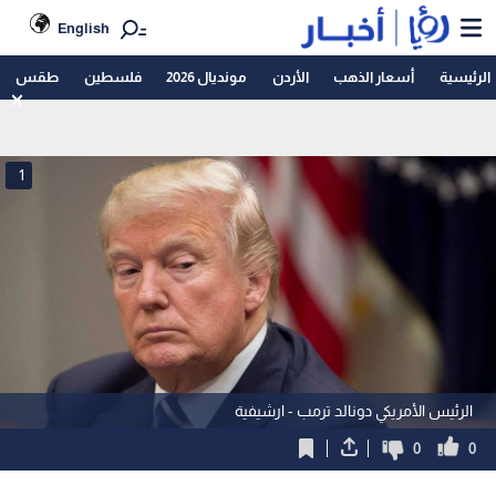
English
الرئيسية
أسعار الذهب
الأردن
مونديال 2026
فلسطين
طقس
1
الرئيس الأمريكي دونالد ترمب - ارشيفية
0
0