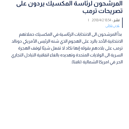
المرشحون لرئاسة المكسيك يردون على
تصريحات ترمب
نشر :
18:54 2018/4/2
|
عربي دولي
بدأ المرشحون الى الانتخابات الرئاسية في المكسيك حملاتهم
الانتخابية الأحد بالرد على الهجوم الذي شنه الرئيس الأمريكي دونالد
ترمب على بلادهم بقوله إنها تكاد لا تفعل شيئا لوقف الهجرة
السرية الى الولايات المتحدة وتهديده بالغاء اتفاقية التبادل التجاري
الحر في امريكا الشمالية (نافتا).