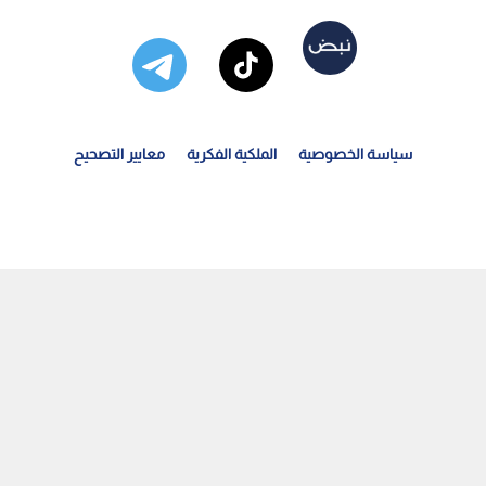
سياسة الخصوصية
الملكية الفكرية
معايير التصحيح
صادر فلسطينية: تصعيد واسع بالضفة.. الجيش "الإسرائيلي"...