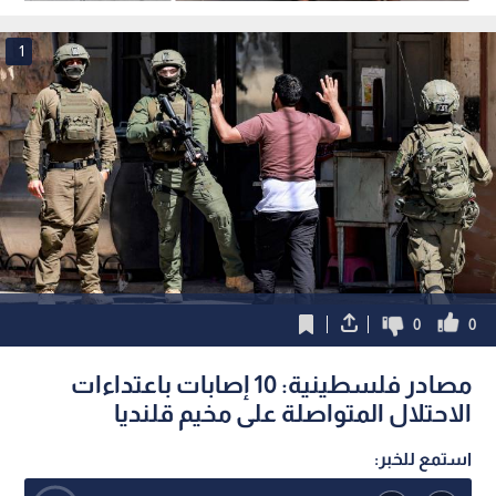
جنين
وتخدم مشاريع استيطانية
1
0
0
مصادر فلسطينية: 10 إصابات باعتداءات
الاحتلال المتواصلة على مخيم قلنديا
استمع للخبر: