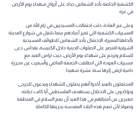
الكشفية الخاصة بأحد الشعانين حداد على أرواح شهداء يوم الأرض
في غزة.
وعلى غير العادة، خلت احتفالات المسيحيين في رام الله من
المسيرات الكشفية التي تميز أعيادهم بينما تتنقل في شوارع المدينة
بألحانها المميزة، الاحتفال بأحد الشعانين للطوائف المسيحية
الشرقية اقتصر على الصلوات الدينية داخل الكنيسة، بقداس دعى
للسلام وترحم على شهداء يوم الأرض، حيث تزامن العيد مع
مسيرات العودة التي انطلقت الجمعة الماضي وأسفرت عن مجزرة
دامية ارتقى إثرها ستة عشرة شهيدا.
المحتفلون بالعيد أكدوا أنهم يصلون للشهداء ويدعون للجرحى
ويؤكدون على الاحتلال يستهدف الفلسطيني أيا كانت ديانته،
معبرين عن أمنياتهم في هذا العيد أن يعم السلام في المنطقة
وصولا لأن تنعم هذه البلاد المقدسة بحريتها الكاملة.