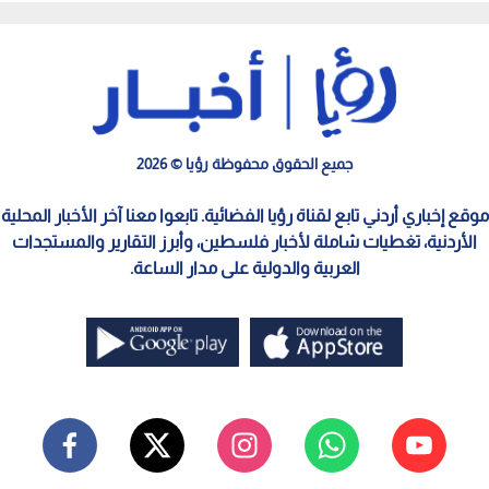
جميع الحقوق محفوظة رؤيا © 2026
موقع إخباري أردني تابع لقناة رؤيا الفضائية. تابعوا معنا آخر الأخبار المحلية
الأردنية، تغطيات شاملة لأخبار فلسطين، وأبرز التقارير والمستجدات
العربية والدولية على مدار الساعة.