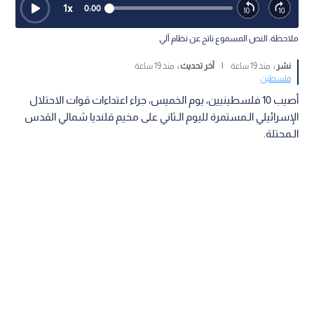
1
x
0:00
ملاحظة: النص المسموع ناتج عن نظام آلي
نشر :
منذ 19 ساعة
|
آخر تحديث :
منذ 19 ساعة
فلسطين
أصيب 10 فلسطينيين، يوم الخميس، جراء اعتداءات قوات الاحتلال
الإسرائيلي الـمستمرة لليوم الـثاني على مخيم قلنديا شمالي القدس
الـمحتلة.