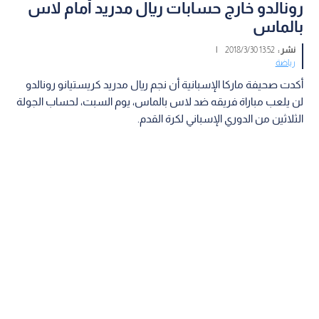
رونالدو خارج حسابات ريال مدريد أمام لاس
بالماس
نشر :
13:52 2018/3/30
|
رياضة
أكدت صحيفة ماركا الإسبانية أن نجم ريال مدريد كريستيانو رونالدو
لن يلعب مباراة فريقه ضد لاس بالماس، يوم السبت، لحساب الجولة
الثلاثين من الدوري الإسباني لكرة القدم.