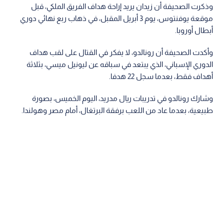
وذكرت الصحيفة أن زيدان يريد إراحة هداف الفريق الملكي، قبل
موقعة يوفنتوس، يوم 3 أبريل المقبل، في ذهاب ربع نهائي دوري
أبطال أوروبا.
وأكدت الصحيفة أن رونالدو، لا يفكر في القتال على لقب هداف
الدوري الإسباني، الذي يبتعد في سباقه عن ليونيل ميسي، بثلاثة
أهداف فقط، بعدما سجل 22 هدفا.
وشارك رونالدو في تدريبات ريال مدريد، اليوم الخميس، بصورة
طبيعية، بعدما عاد من اللعب برفقة البرتغال، أمام مصر وهولندا.