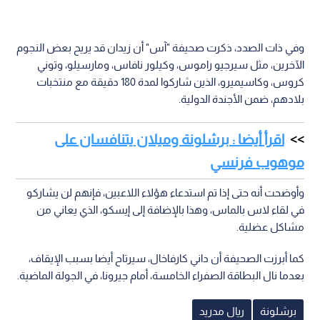
وفي ذات الصدد، ذكرت صحيفة "آس" أن زيدان قد يريح بعض النجوم
الآخرين، مثل سيرجيو راموس، وكيلور نافاس، ومارسيلو، وتوني
كروس، وكاسيميرو، الذين شاركوا لمدة 180 دقيقة مع منتخبات
بلادهم، ضمن الأجندة الدولية.
اقرأ أيضا : برشلونة وميلان يتنافسان على
موهوب فرنسي
وأوضحت أنه حتى إذا تم استدعاء هؤلاء اللاعبين، فإنهم لن يشاركو
في لقاء لاس بالماس، وهذا بالإضافة إلى إيسكو، الذي يعاني من
مشاكل عضلية.
كما أبرزت الصحيفة أن داني كارفاخال، سيرتاح أيضا بسبب الإيقاف،
بعدما نال البطاقة الصفراء الخامسة، أمام جيرونا، في الجولة الماضية.
برشلونة
ريال مدريد