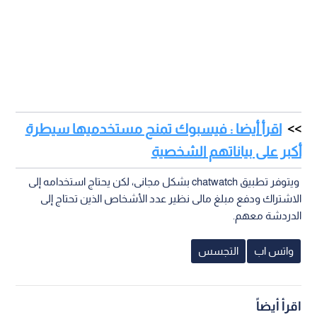
اقرأ أيضا : فيسبوك تمنح مستخدميها سيطرة
أكبر على بياناتهم الشخصية
ويتوفر تطبيق chatwatch بشكل مجانى، لكن يحتاج استخدامه إلى
الاشتراك ودفع مبلغ مالى نظير عدد الأشخاص الذين تحتاج إلى
الدردشة معهم.
واتس اب
التجسس
اقرأ أيضاً