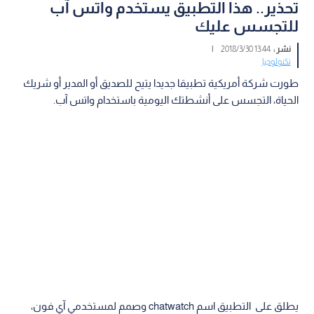
تحذير.. هذا التطبيق يستخدم واتس آب
للتجسس عليك
نشر :
13:44 2018/3/30
|
تكنولوجيا
طورت شركة أمريكية تطبيقا جديدا يتيح للصديق أو المدير أو شريك
الحياة، التجسس على أنشطتك اليومية باستخدام واتس آب.
يطلق على التطبيق اسم chatwatch وصمم لمستخدمي آي فون،