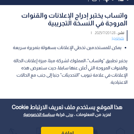
واتساب يختبر إدراج الإعلانات والقنوات
المروجة في النسخة التجريبية
نشر :
1:28 2025/7/20
|
تكنولوجيا
يمكن للمستخدمين تخطي الإعلانات بسهولة بتمريرة سريعة
يختبر تطبيق "واتساب"، المملوك لشركة ميتا، ميزة إعلانات الحالة
والقنوات المروجة التي أعلن عنها سابقا، حيث ستعرض هذه
الإعلانات في علامة تبويب "التحديثات" جنبا إلى جنب مع الحالات
الاعتيادية.
هذا الموقع يستخدم ملف تعريف الارتباط Cookie
لمزيد من المعلومات ، يرجى قراءة
سياسة الخصوصية
اوافق