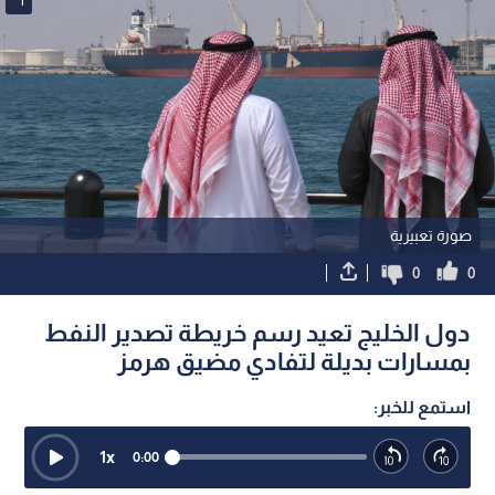
صورة تعبيرية
0
0
دول الخليج تعيد رسم خريطة تصدير النفط
بمسارات بديلة لتفادي مضيق هرمز
استمع للخبر:
1
x
0:00