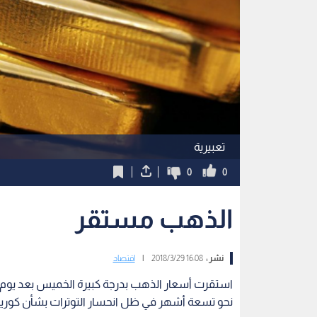
تعبيرية
0
0
الذهب مستقر
نشر :
16:08 2018/3/29
|
اقتصاد
استقرت أسعار الذهب بدرجة كبيرة الخميس بعد يوم 
نحو تسعة أشهر في ظل انحسار التوترات بشأن كوريا ال