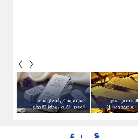
 الذهب في مصر:
قفزة قوية في أسعار الفضة:
ارتفا
هدوء ما قبل العاصفة وعيار 21
المعدن الأبيض يتجاوز 82 دولارا
إيجابي
تستقر فوق