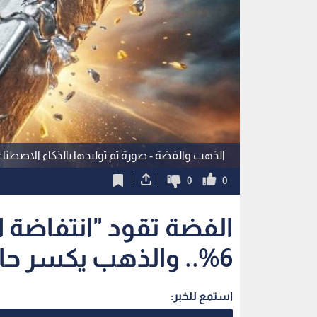
الذهب والفضة - صورة تم توليدها بالذكاء الاصطنا
0
0
الفضة تقود "انتفاضة 
6%.. والذهب يكسر حاجز الـ 5100 دولار
استمع للخبر: