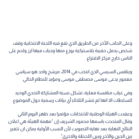
وعلى الجانب الأخر من الطريق الذي تقع فيه اللجنة الانتخابية وقف
شخص يحمل حقيبة بلاستيكية يوزع منها وجبات فيها ارز ولحم على
الناس خارج مركز الاقتراع.
وينافس السيسي الذي انتخب في 2014، مرشح واحد هو سياسي
مغمور يدعى موسى مصطفى موسى ومؤيد للنظام الحالي.
وفي غياب منافسة فعلية، تشكل نسبة المشاركة التحدي الوحيد
للسلطات الا انها لم تنشر الثلاثاء أي بيانات رسمية حول الموضوع.
وعقدت الهيئة الوطنية للانتخابات مؤتمرا بعد ظهر اليوم الثاني
وقال المتحدث باسمها محمود الشريف إن "مهمة الهيئة هي اعلان
النتائج النهاية بعد نهاية التصويت لأن النسب الأولية يمكن ان تتغير
بين الحين والآخر وبين اللحظة والاخرى".