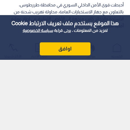
أحبطت قوى الأمن الداخلي السوري في محافظة طررطوس،
بالتعاون مع جهاز الاستخبارات العامة، محاولة تهريب شحنة من
الأسلحة والذخائر كانت متجهة إلى الأراضي اللبنانية، في إطار عملية
هذا الموقع يستخدم ملف تعريف الارتباط Cookie
أمنية مشتركة.
لمزيد من المعلومات ، يرجى قراءة
سياسة الخصوصية
اوافق
الرئيسية
عواجل
المباشر
أحدث الأخبار
الأكثر شيوعًا