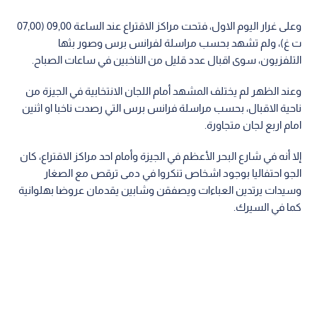
وعلى غرار اليوم الاول، فتحت مراكز الاقتراع عند الساعة 09,00 (07,00
ت غ)، ولم تشهد بحسب مراسلة لفرانس برس وصور بثها
التلفزيون، سوى اقبال عدد قليل من الناخبين في ساعات الصباح.
وعند الظهر لم يختلف المشهد أمام اللجان الانتخابية في الجيزة من
ناحية الاقبال، بحسب مراسلة فرانس برس التي رصدت ناخبا او اثنين
امام اربع لجان متجاورة.
إلا أنه في شارع البحر الأعظم في الجيزة وأمام احد مراكز الاقتراع، كان
الجو احتفاليا بوجود اشخاص تنكروا في دمى ترقص مع الصغار
وسيدات يرتدين العباءات ويصفقن وشابين يقدمان عروضا بهلوانية
كما في السيرك.