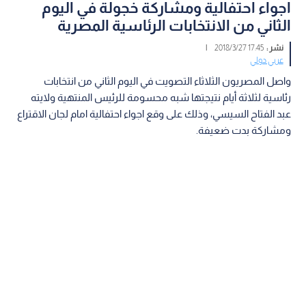
اجواء احتفالية ومشاركة خجولة في اليوم
الثاني من الانتخابات الرئاسية المصرية
نشر :
17:45 2018/3/27
|
عربي دولي
واصل المصريون الثلاثاء التصويت في اليوم الثاني من انتخابات
رئاسية لثلاثة أيام نتيجتها شبه محسومة للرئيس المنتهية ولايته
عبد الفتاح السيسي، وذلك على وقع اجواء احتفالية امام لجان الاقتراع
ومشاركة بدت ضعيفة.