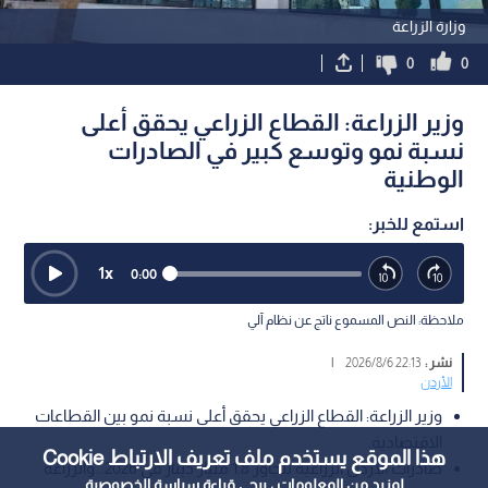
وزارة الزراعة
0
0
وزير الزراعة: القطاع الزراعي يحقق أعلى
نسبة نمو وتوسع كبير في الصادرات
الوطنية
استمع للخبر:
1
x
0:00
ملاحظة: النص المسموع ناتج عن نظام آلي
نشر :
22:13 2026/8/6
|
الأردن
وزير الزراعة: القطاع الزراعي يحقق أعلى نسبة نمو بين القطاعات
الاقتصادية.
هذا الموقع يستخدم ملف تعريف الارتباط Cookie
صادرات الأردن الزراعية تتجاوز 1.8 مليار دينار في 2026.. والزراعة
لمزيد من المعلومات ، يرجى قراءة
سياسة الخصوصية