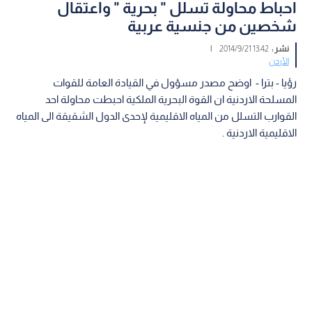
احباط محاولة تسلل " بحرية " واعتقال
شخصين من جنسية عربية
نشر :
13:42 2014/9/21
|
الأردن
رؤيا - بترا - اوضح مصدر مسؤول في القيادة العامة للقوات
المسلحة الاردنية ان القوة البحرية الملكية احبطت محاولة احد
القوارب التسلل من المياه الاقليمية لإحدى الدول الشقيقة الى المياه
الاقليمية الاردنية .