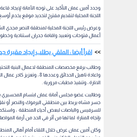
الانارة ، وتنفيذ مطبات مرورية .
وطالبت عضو مجلس أمانة عمان ابتسام المحسيري بإي
جسر مشاه يربط بين منطقتي اليرموك والنصر أو نقل 
للسرفيس والباصات لبعض أحياء المنطقة ، واستكمال ت
بإتجاه المنارة لما لها من أثر في الحد من أزمة المواصل
وكان أمين عمان عرض خلال اللقاء أمام أهالي المنطقة 
مشروع التحول الالكتروني الذي سيتيح تقديم الخدمة ا
واشار أن أهم الاولويات التي تعمل أمانة عمان عليها 
وتشغيل أول 100 حافلة تابعة لها هذا العام وصولا الى 286 حافلة خلال السنوات الثلاث المقبلة.
مرورية في التقاطعات التي يمر منها مثل تقاطع إدارة 
وطالب عدد من الأهالي بإعادة النظر في مواقع بيع الا
وتاهيل الحدائق العامة ، وتنفيذ اعمال تعبيد في مخيم 