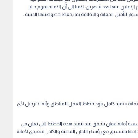
الإعلان عنها بعد شهرين، لافتا الى أن الامانة تقوم حاليا
أسوار لتأمين الحماية والنظافة بما يحفظ خصوصيتها الدينية .
لامانة بتنفيذ كامل بنود خطط العمل للمناطق وأنه لا ترحيل لأي
ؤسسة أمانة عمان تتحقق عند تنفيذ هذه الخطط التي تعلن في
دها بالتنسيق مع رؤساء اللجان المحلية والكادر التنفيذي لأمانة
 الذي يبدأ من خلف مخيم حي الأمير حسن ويتقاطع مع شارع
24 ) متر .