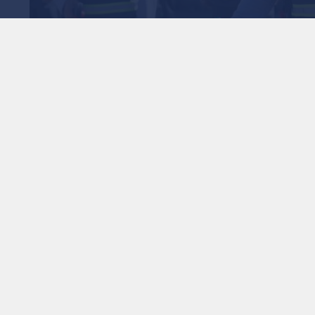
1
x
0:00
ؤية عمان وEFS.
ملياتها التشغيلية في المملكة الأردنية الهاشمية، حيث بدأت
ران، وذلك ضمن إطار الشراكة الاستراتيجية التي تجمعها مع