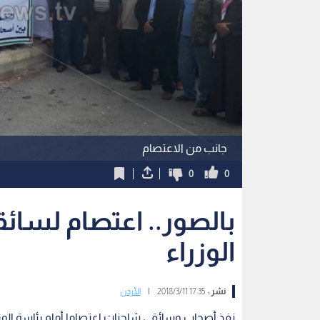
جانب من الاعتصام
0
0
بالصور.. اعتصام لسائ
الوزراء
نشر :
17:35 2018/3/11
|
الأردن
نفذ أصحاب وسائقي شاحنات اعتصاما أمام رئاسة الوزراء