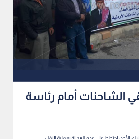
قي الشاحنات أمام رئاسة
، الأحد، احتجاجا على عدم العدالة بعملية النقل.