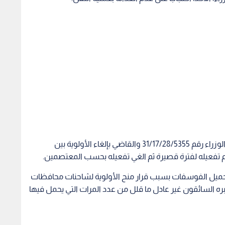
وطالب المعتصمون بتفعيل القرار الصادر عن رئاسة الوزراء رقم 31/17/28/5355 والقاضي بإلغاء الأولوية بين
تفعيله لفترة قصيرة ثم الغي تفعيله بحسب المعتصمين.
تحميل الفوسفات بسبب قرار منح الأولوية لشاحنات محافظات
ره السائقون غير عادل ما قلل من عدد المرات التي يحمل فيها