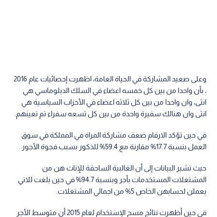
وعلى صعيد المشاركة في الحياة العامة، اظهرت إحصائيات عام 2016
، بأن واحدا من بين كل خمسه اعضاء في السلك الدبلوماسي هي
انثى، وان واحدا من بين كل ثلاثه اعضاء في الأحزاب السياسية هي
انثى وان هنالك سفيرة واحدة من بين كل تسعه سفراء تم تعينهم.
في حين تؤكد الارقام ضعف مشاركة المراة في المملكة في سوق
العمل بنسبة 17.7% مقارنة مع 59.4% للذكور بسبب فجوة الأجور .
حيث تشير البيانات إلى أن الغالبية الساحقة للإناث هن من
المشتغلات المستخدمات بأجر وبنسبة 94.7% في حين بلغت للاتي
يعملن لحسابهن الخاص 5% من اجمالي المشتغلات.
في حين أظهرت نتائج مسح الإستخدام لعام 2015 أن متوسط الأجر