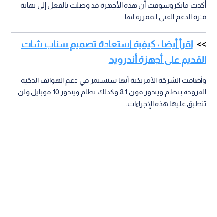
أكدت مايكروسوفت أن هذه الأجهزة قد وصلت بالفعل إلى نهاية
فترة الدعم الفني المقررة لها.
اقرأ أيضا : كيفية استعادة تصميم سناب شات
القديم على أجهزة أندرويد
وأضافت الشركة الأمريكية أنها ستستمر في دعم الهواتف الذكية
المزودة بنظام ويندوز فون 8.1 وكذلك نظام ويندوز 10 موبايل ولن
تنطبق عليها هذه الإجراءات.