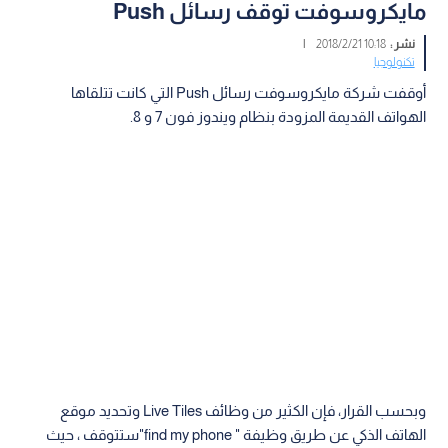
مايكروسوفت توقف رسائل Push
نشر :
10:18 2018/2/21
|
تكنولوجيا
أوقفت شركة مايكروسوفت رسائل Push التي كانت تتلقاها
الهواتف القديمة المزودة بنظام ويندوز فون 7 و 8.
وبحسب القرار، فإن الكثير من وظائف Live Tiles وتحديد موقع
الهاتف الذكي عن طريق وظيفة " find my phone"ستتوقف ، حيث