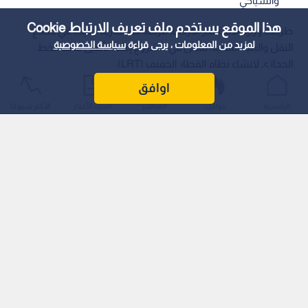
والسياحي
هذا الموقع يستخدم ملف تعريف الارتباط Cookie
طرحت وزارة الاستثمار الأردنية فرصة استثمارية جديدة في قطاع
لمزيد من المعلومات ، يرجى قراءة
سياسة الخصوصية
النقل والبنية التحتية، تتمثل في مشروع إعادة تأهيل سكة الخط
الحجازي لإنشاء نظام القطار الخفيف (LRT).
اوافق
الرئيسية
عواجل
المباشر
أحدث الأخبار
الأكثر شيوعًا