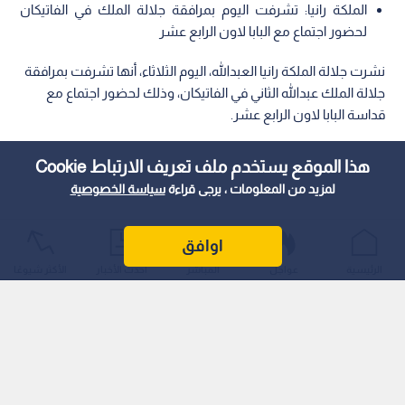
الملكة رانيا: تشرفت اليوم بمرافقة جلالة الملك في الفاتيكان
لحضور اجتماع مع البابا لاون الرابع عشر
نشرت جلالة الملكة رانيا العبدالله، اليوم الثلاثاء، أنها تشرفت بمرافقة
جلالة الملك عبدالله الثاني في الفاتيكان، وذلك لحضور اجتماع مع
قداسة البابا لاون الرابع عشر.
هذا الموقع يستخدم ملف تعريف الارتباط Cookie
لمزيد من المعلومات ، يرجى قراءة
سياسة الخصوصية
اوافق
الرئيسية
عواجل
المباشر
أحدث الأخبار
الأكثر شيوعًا
وجاء في منشور لجلالتها عبر حسابها الرسمي على "انستغرام":
"تشرفت اليوم بمرافقة جلالة الملك في الفاتيكان لحضور اجتماع مع