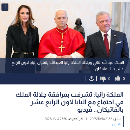
1
الملك عبدﷲ الثاني وجلالة الملكة رانيا العبدﷲ يلتقيان البابا لاون الرابع
عشر بابا الفاتيكان
0
0
الملكة رانيا: تشرفت بمرافقة جلالة الملك
في اجتماع مع البابا لاون الرابع عشر
بالفاتيكان.. فيديو
نشر :
21:52 2025/10/14
|
آخر تحديث :
23:56 2025/10/14
الأردن