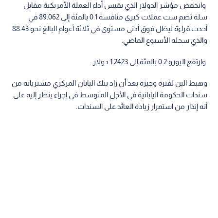
وانخفض مؤشر الدولار الذي يقيس أداء العملة الأمريكية مقابل
سلة تضم ست عملات كبرى منافسة 0.1 بالمئة إلى 89.062 في
أحدث قراءة ليظل فوق أدنى مستوى في ثلاثة أعوام البالغ نحو 88.43
والذي سجله الأسبوع الماضي.
وارتفع اليورو 0.2 بالمئة إلى 1.2423 دولار.
وهبط الين لفترة وجيزة بعد أن زاد بنك اليابان المركزي مشترياته من
سندات الحكومة اليابانية في الأجل المتوسط في إجراء ينظر إليه على
أنه إنذار من استمرار زيادة العائد على السندات.