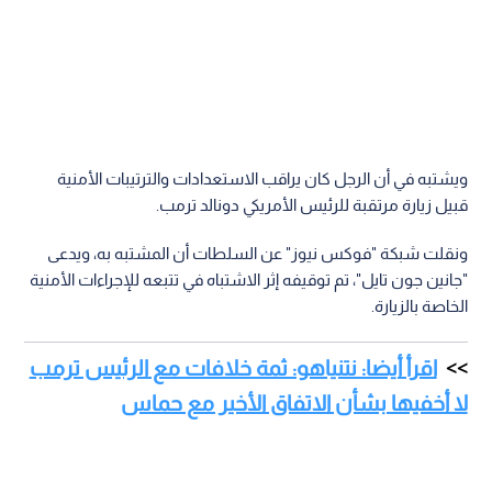
ويشتبه في أن الرجل كان يراقب الاستعدادات والترتيبات الأمنية
قبيل زيارة مرتقبة للرئيس الأمريكي دونالد ترمب.
ونقلت شبكة "فوكس نيوز" عن السلطات أن المشتبه به، ويدعى
"جانين جون تايل"، تم توقيفه إثر الاشتباه في تتبعه للإجراءات الأمنية
الخاصة بالزيارة.
اقرأ أيضا: نتنياهو: ثمة خلافات مع الرئيس ترمب
لا أخفيها بشأن الاتفاق الأخير مع حماس