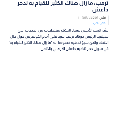
ترمب: ما زال هناك الكثير للقيام به لدحر
داعش
نشر :
2:07 2018/1/31
|
عربي دولي
نشر البيت الأبيض مساء الثلاثاء مقتطفات من الخطاب الذي
سيلقيه الرئيس دونالد ترمب بعيد قليل أمام الكونغرس حول حال
الاتحاد والذي سيؤكد فيه خصوصا انه "ما زال هناك الكثير للقيام به"
في سبيل دحر تنظيم داعش الإرهابي بالكامل.