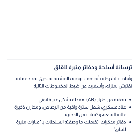
ترسانة أسلحة ودفاتر مثيرة للقلق
وأفادت الشرطة بأنه عقب توقيف المشتبه به، جرى تنفيذ عملية
تفتيش لمنزله، وأسفرت عن ضبط المضبوطات التالية:
بندقية من طراز (AR): معدلة بشكل غير قانوني.
عتاد عسكري: شمل سترة واقية من الرصاص، ومخازن ذخيرة
عالية السعة، وكميات من الذخيرة.
دفاتر مذكرات: تضمنت ما وصفته السلطات بـ "عبارات مثيرة
للقلق".