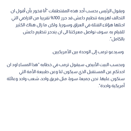
ويقول الرئيس بحسب أحد هذه المقتطفات "أنا فخور بأن أقول ان
التحالف لهزيمة تنظيم داعش قد حرر 100% تقريبا من الاراضي التي
احتلها هؤلاء القتلة في العراق وسوريا. ولكن ما زال هناك الكثير
للقيام به. سوف نواصل معركتنا الى ان يندحر تنظيم داعش
بالكامل".
وسيدعو ترمب إلى الوحدة بين الأمريكيين.
وبحسب البيت الأبيض، سيقول ترمب في خطابه "هذا المساء اود ان
احدثكم عن المستقبل الذي سيكون لنا وعن طبيعة الأمة التي
سنكون عليها. نحن جميعا، سويا، مثل فريق واحد، شعب واحد وعائلة
أمريكية واحدة".