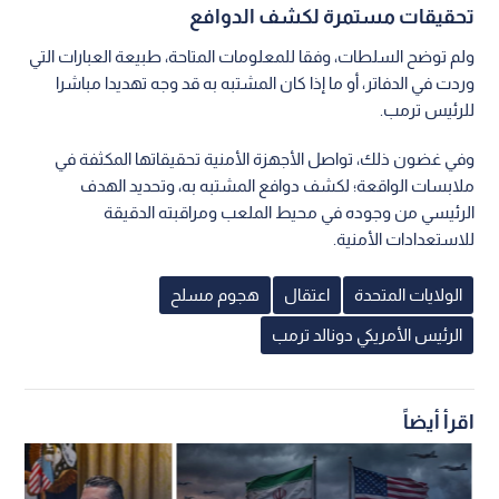
تحقيقات مستمرة لكشف الدوافع
ولم توضح السلطات، وفقا للمعلومات المتاحة، طبيعة العبارات التي
وردت في الدفاتر، أو ما إذا كان المشتبه به قد وجه تهديدا مباشرا
للرئيس ترمب.
وفي غضون ذلك، تواصل الأجهزة الأمنية تحقيقاتها المكثفة في
ملابسات الواقعة؛ لكشف دوافع المشتبه به، وتحديد الهدف
الرئيسي من وجوده في محيط الملعب ومراقبته الدقيقة
للاستعدادات الأمنية.
الولايات المتحدة
اعتقال
هجوم مسلح
الرئيس الأمريكي دونالد ترمب
اقرأ أيضاً