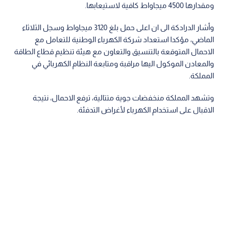
ومقدارها 4500 ميجاواط كافية لاستيعابها.
وأشار الدرادكة الى ان اعلى حمل بلغ 3120 ميجاواط وسجل الثلاثاء
الماضي، مؤكدا استعداد شركة الكهرباء الوطنية للتعامل مع
الاحمال المتوقعة بالتنسيق والتعاون مع هيئة تنظيم قطاع الطاقة
والمعادن الموكول اليها مراقبة ومتابعة النظام الكهربائي في
المملكة.
وتشهد المملكة منخفضات جوية متتالية، ترفع الاحمال، نتيجة
الاقبال على استخدام الكهرباء لأغراض التدفئة.