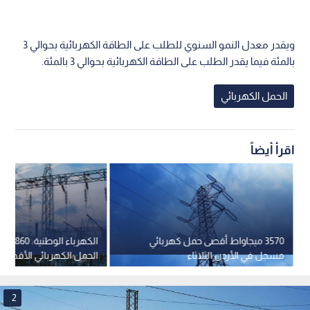
ويقدر معدل النمو السنوي للطلب على الطاقة الكهربائية بحوالي 3
بالمئة فيما يقدر الطلب على الطاقة الكهربائية بحوالي 3 بالمئة.
الحمل الكهربائي
اقرأ أيضاً
3570 ميجاواط أقصى حمل كهربائي
الكهرباء 
مسجل في الأردن الثلاثاء
الحمل الكهربائي الأقصى
السبت
2