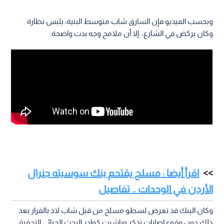
وبحسب الفيديو فإن السارق شاب متوسط البنية، يلبس نظارة
وكان يركض في الشارع، إلا أن ملامح وجه بدت واضحة.
اقرأ أيضا : مسلح يقتحم بنك سوسيته جنرال
الأردن في الوحدات .. تفاصيل
وكان البنك قد تعرض لسطو مسلح من قبل شاب لاذ بالفرار بعد
ذلك دون وقوع اصابات تذكر وباشرت كوادر البحث الجنائي التحقيق