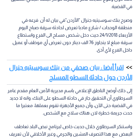
في القضية.
وصرح بنك سوسيتيه جنرال "الأردن"في بيان له أن فرعه في
منطقة الوحدات / شارع مادبا تعرض لحادثة سرقة صباح اليوم
الأربعاء 24/1/2018 حيث دخل شخص مسلح الى الفرع واستطاع
سرقة مبلغ لا يتجاوز 76 الف دينار دون تعرض أي موظف أو عميل
داخل الفرع لأي أذى.
اقرأ أيضا : بيان صحفي من بنك سوسيتيه جنرال
الأردن حول حادثة السطو المسلح
إلى ذلك أوضح الناطق الإعلامي باسم مديرية الأمن العام مقدم عامر
السرطاوي أن التحقيق جار في حادثة السطو على البنك، وانه لا جديد
في القضية حتى الآن، وأن جميع الأجهزة تقوم بعملها، معتبرا ما
حدث جريمة خطرة لان هناك سلاح مع الشخص.
واستنكر السرطاوي خلال حديث خاص لبرنامج نبض البلد تعاطف
البعض مع هذا التصرف المشين والجرمي وغير الأخلاقي لأن تعريف