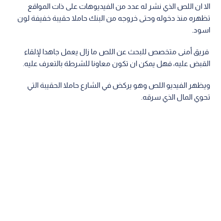
الا ان اللص الذي نشر له عدد من الفيديوهات على ذات المواقع
تظهره منذ دخوله وحتى خروجه من البنك حاملا حقيبة خفيفة لون
اسود.
فريق أمنى متخصص للبحث عن اللص ما زال يعمل جاهدا لإلقاء
القبض عليه، فهل يمكن ان تكون معاونا للشرطة بالتعرف عليه.
ويظهر الفيديو اللص وهو يركض في الشارع حاملا الحقيبة التي
تحوي المال الذي سرقه.