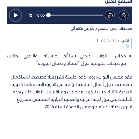
استمع للخبر:
1
x
0:00
ملاحظة: النص المسموع ناتج عن نظام آلي
نشر :
منذ 53 دقيقة
|
الأردن
مجلس النواب الأردني يستأنف جلساته.. والزعبي يطالب
بتوضيحات حكومية حول "اعتماد وضمان الجودة".
عقد مجلس النواب، يوم الأحد، جلسة تشريعية خصصت لاستكمال
مناقشة جدول أعمال الجلسة الرابعة من الدورة الاستثنائية للدورة
العادية الثانية؛ حيث تركزت مداخلات ومناقشات النواب خلال هذه
الجلسة على قرار لجنة التربية والتعليم النيابية المتضمن مشروع
قانون هيئة الاعتماد وضمان الجودة لسنة 2026.