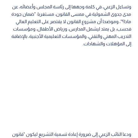
وتساءل الزعبي، في كلمة وجهها إلى رئاسة المجلس وأعضائه، عن
مدى جدوى الشمولية في ممسى القانون، مستغربا: "ضمان جودة
ماذا؟"، وموضحا أن مشروع القانون لا يقتصر على التعليم العالي
فحسب، بل يمتد ليشمل المدارس، ورياض الأطفال، ومؤسسات
التدريب المهني والتقني، والمؤسسات التعليمية الأجنبية، بالإضافة
إلى المؤهلات والشهادات.
ودعا النائب الزعبي إلى ضرورة إعادة تسمية التشريع ليكون "قانون