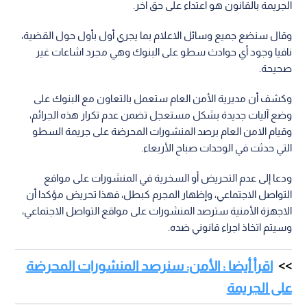
الجريمة بالقانون هو اعتداء على حق اخر.
وقال سنضع جميع وسائل الاعلام بما يجري أول بأول حول القضية،
نافيا وجود أي حوادث سطو على البنوك وهي مجرد اشاعات غير
صحيحة.
وكشف أن مديرية الأمن العام ستعمل بالتعاون مع البنوك على
وضع آليات جديدة بشكل مستعجل تضمن عدم تكرار هذه الجرائم،
وقيام الامن العام برصد المنشورات المحرضة على جريمة السطو
التي حدثت في الوحدات صباح الأربعاء.
ودعا إلى عدم التحريض أو السخرية في المنشورات على مواقع
التواصل الاجتماعي، وإظهار المجرم كبطل، فهذا تحريض مؤكدا أن
الاجهزة الأمنية سترصد المنشورات على مواقع التواصل الاجتماعي،
وسيتم اتخاذ اجراء قانوني ضده.
اقرأ أيضا : الأمن: سنرصد المنشورات المحرضة
على الجريمة