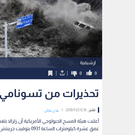
ارشيفية
0
0
تحذيرات من تسونامي 
نشر :
12:16 2018/1/23
|
عربي دولي
عمق عشرة كيلومترات الساعة 0931 بتوقيت جرينتش يوم الثلاثاء.