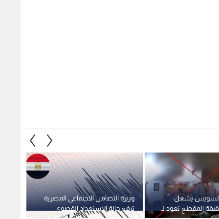
ل السويس يشعل
وزيرة التضامن الاجتماعي المصرية
محافظ
قيقة المقطع تعود لـ
ترفع حالة الاستعداد القصوى
لعقار
عقب الهزة الأرضية
أرضية 
1