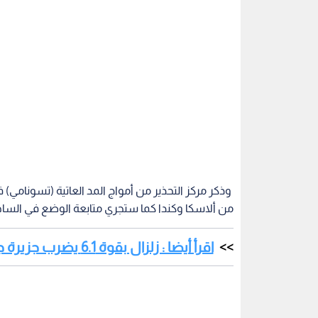
وذكر مركز التحذير من أمواج المد العاتية (تسونامي)
من ألاسكا وكندا كما ستجري متابعة الوضع في الساحل
اقرأ أيضا : زلزال بقوة 6.1 يضرب جزيرة جاوة الإندونيسية
زلزال
تسونامي