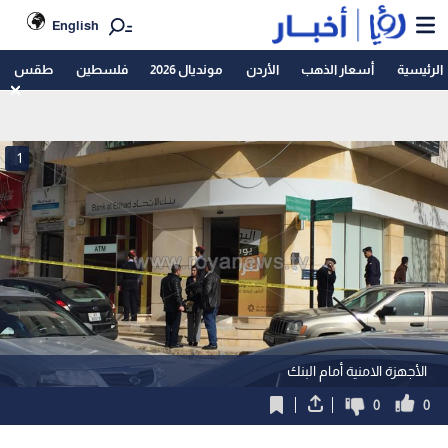
English
الرئيسية
أسعار الذهب
الأردن
مونديال 2026
فلسطين
طقس
1
الأجهزة الامنية أمام البنك
0
0