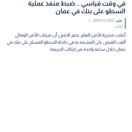
في وقت قياسي .. ضبط منفذ عملية
السطو على بنك في عمان
نشر :
14:03 2018/1/22
|
الأردن
أعلنت مديرية الأمن العام، عصر الاثنين، أن مرتبات الأمن الوقائي
ألقت القبض على المشتبه به في حادثة السطو المسلح على بنك في
عمان خلال ساعة واحدة من ارتكاب الجريمة.