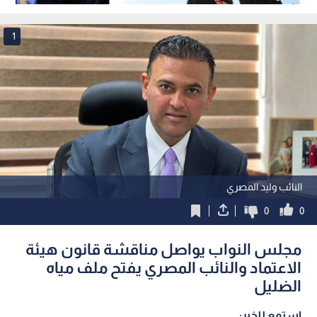
لعام 2026/2027
1
النائب وليد المصري
0
0
مجلس النواب يواصل مناقشة قانون هيئة
الاعتماد والنائب المصري يفتح ملف مياه
الضليل
استمع للخبر: