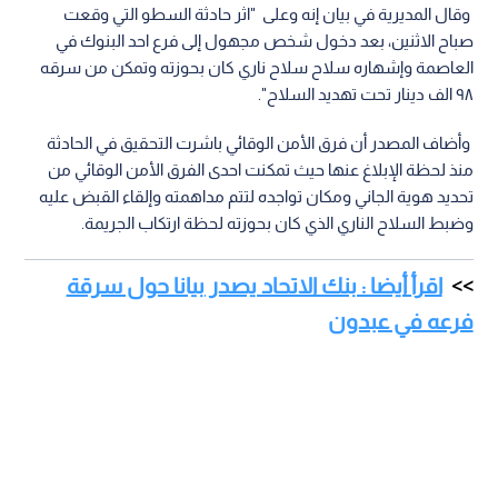
وقال المديرية في بيان إنه وعلى "اثر حادثة السطو التي وقعت
صباح الاثنين، بعد دخول شخص مجهول إلى فرع احد البنوك في
العاصمة وإشهاره سلاح سلاح ناري كان بحوزته وتمكن من سرقه
٩٨ الف دينار تحت تهديد السلاح".
وأضاف المصدر أن فرق الأمن الوقائي باشرت التحقيق في الحادثة
منذ لحظة الإبلاغ عنها حيث تمكنت احدى الفرق الأمن الوقائي من
تحديد هوية الجاني ومكان تواجده لتتم مداهمته وإلقاء القبض عليه
وضبط السلاح الناري الذي كان بحوزته لحظة ارتكاب الجريمة.
اقرأ أيضا : بنك الاتحاد يصدر بيانا حول سرقة
فرعه في عبدون