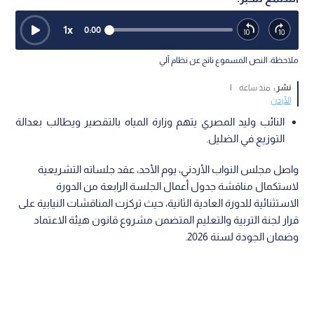
1
x
0:00
ملاحظة: النص المسموع ناتج عن نظام آلي
نشر :
منذ ساعة
|
الأردن
النائب وليد المصري يتهم وزارة المياه بالتقصير ويطالب بعدالة
التوزيع في الضليل.
واصل مجلس النواب الأردني، يوم الأحد، عقد جلساته التشريعية
لاستكمال مناقشة جدول أعمال الجلسة الرابعة من الدورة
الاستثنائية للدورة العادية الثانية، حيث تركزت المناقشات النيابية على
قرار لجنة التربية والتعليم المتضمن مشروع قانون هيئة الاعتماد
وضمان الجودة لسنة 2026.