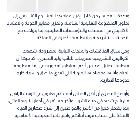
ويهدف المجلس من خلال إقرار مواد هذا المشروع التشريعي إلى
تطوير المنظومة التعليمية الشاملة، وتعزيز معايير الجودة والاعتماد
الأكاديمي في المنشآت والمؤسسات التعليمية، بما يتواكب مع
التحديثات التشريعية والتنظيمية الأخيرة في المملكة.
وفي سياق المناقشات والملفات النيابية المطروحة، شهدت
الكواليس التشريعية تصريحات للنائب وليد المصري، أكد فيها أن
منطقة الضليل تعد من أهم المناطق المحورية في رفد منظومة
المياه وآبارها ومصادرها الحيوية التي تغذي مناطق واسعة خارج
حدودها الإدارية.
وأوضح المصري أن أهل الضليل أنفسهم يعانون في الوقت الراهن
من شح شديد في مياه الشرب وتأخر مستمر في أدوار التزويد المائي،
مما يضطر كثيرا من الأسر والمواطنين إلى شراء صهاريج المياه
(التنك) على حساب قوت أبنائهم واحتياجاتم المعيشية الأساسية.