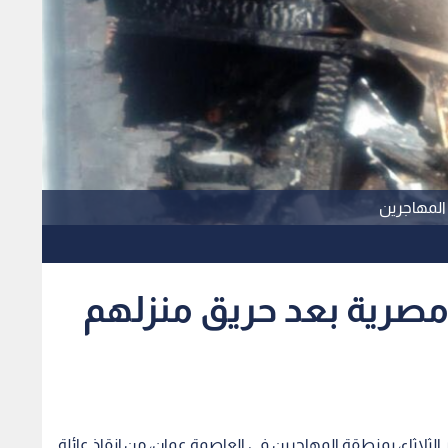
 المهاجرين
 مصرية بعد حريق منزلهم
لثلاثاء، بمنطقة المهاجرين في العاصمة عمان، من إنقاذ عائلة