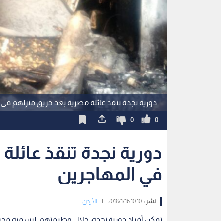
دورية نجدة تنقد عائلة مصرية بعد حريق منزلهم في
0
0
دورية نجدة تنقذ عائلة
في المهاجرين
نشر :
10:10 2018/1/16
|
الأردن
تمكن أفراد دورية نجدة، خلال وظيفتهم الرسمية فجر ا