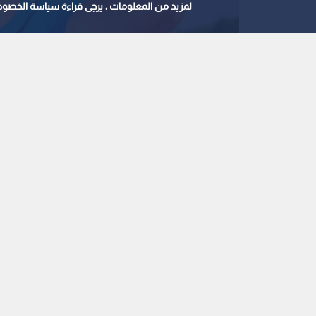
لمزيد من المعلومات ، يرجى قراءة
سياسة الخصوص
0
0
"الأمن العام" يوضح 
وإجراءات الإسعافات ال
استمع للخبر:
ملاحظة: النص المسموع ناتج عن نظام آلي
نشر :
11:35 2026/8/2
|
الأردن