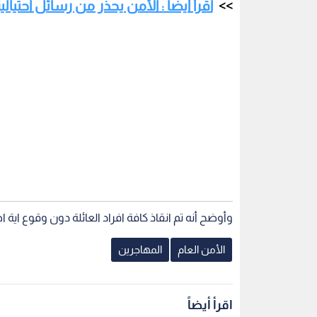
اقرأ أيضا : الأمن يحذر من رسائل احتي
وأوضح أنه تم انقاذ كافة افراد العائلة دون وقوع اية ا
الأمن العام
المهاجرين
اقرأ أيضاً