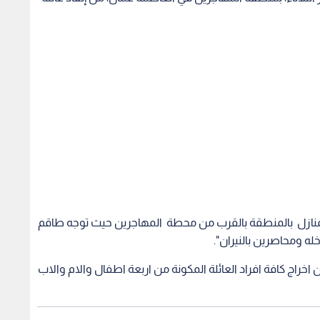
لمنازل بالمنطقة بالقرب من محطة المهاجرين حيث توجه طاقم
خله ومحاصرين بالنيران".
خراج كافة افراد العائلة المكونة من اربعة اطفال والام والاب