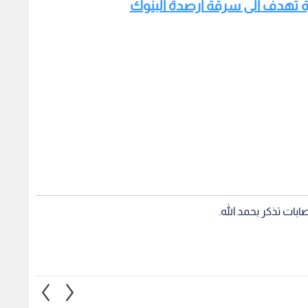
الية تهدف الى سرقة ارصدة البنوك
صابات تذكر بحمد الله.