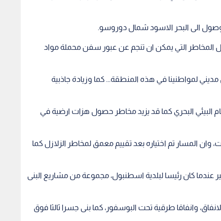
لوصول الى البحر الاسود شمال دوروسو.
 المخاطر التي يمكن ان تنجم عن عبور سفن محملة مواد
يني لمواطنينا في هذه المنطقة... كما وزيادة جاذبية
ام البيئي البحري كما قد يزيد مخاطر حصول هزات ارضية في
، وان المسار تم اختياره بعد تقييم معمق لمخاطر الزلازل كما
 عندما كان رئيسا لبلدية اسطنبول، مجموعة من مشاريع البنى
نفاق، وانفاقا طرقية تحت البوسفور، كما بنى جسرا ثالثا فوق