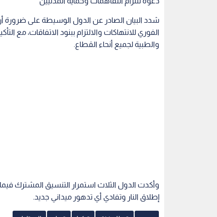
دعوة للتزام التفاهمات وحماية المدنيين
شدد البيان الصادر عن الدول الوسيطة على ضرورة أن ي
الفوري للانتهاكات والالتزام ببنود الاتفاقات، مع التأ
والطبية لجميع أنحاء القطاع.
وأكدت الدول الثلاث استمرار التنسيق المشترك فيما ب
إطلاق النار وتفادي أي تدهور ميداني جديد.