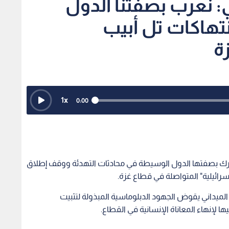
 نعرب بصفتنا الدول
نتهاكات تل أبيب
ة
1
x
0:00
ترك بصفتها الدول الوسيطة في محادثات التهدئة ووقف إطلاق
إسرائيلية" المتواصلة في قطاع غزة.
الميداني يقوض الجهود الدبلوماسية المبذولة لتثبيت
ا لإنهاء المعاناة الإنسانية في القطاع.