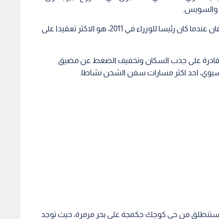
ما والسويس.
والمشروع الذي اعلنه الرئيس التركي رجب طيب اردوغان عندما كان رئيسا للوزراء في 2011، هو الاكثر تعقيدا على
 قادرة على جذب السكان وتخفيف الضغط عن مضيق
 اسيوي، احد اكثر مسارات سفن الشحن نشاطا.
اة ستنطلق من حي كوجك جكمجة على بحر مرمرة، حيث توجد