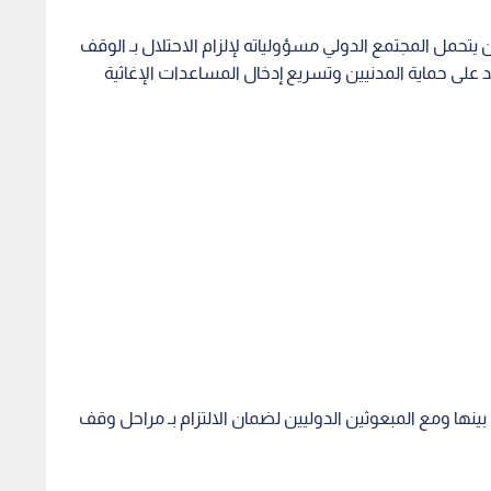
تحمل المجتمع الدولي مسؤولياته لإلزام الاحتلال بـ الوقف
كيد على حماية المدنيين وتسريع إدخال المساعدات الإغاثية
ينها ومع المبعوثين الدوليين لضمان الالتزام بـ مراحل وقف