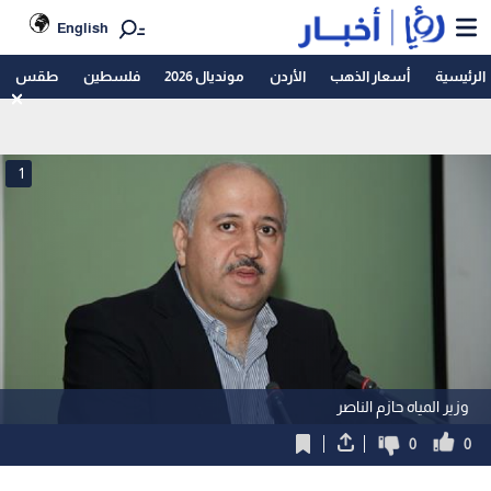
English
الرئيسية
أسعار الذهب
الأردن
مونديال 2026
فلسطين
طقس
1
وزير المياه حازم الناصر
0
0