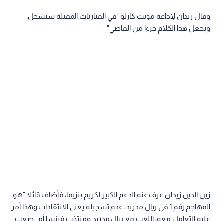
وقال زيدان لإذاعة مونت كارلو "في المباريات المقبلة سيسجل،
ويجعل هذا الكلام جزءا من الماضي"
زين الدين زيدان عرف عنه الدعم الكبير لكريم بنزيما، فأضاف قائلا "هو
المهاجم رقم 1 في ريال مدريد، عدم تسجيله يعني الانتقادات وهذا أمر
عليه التعامل معه، اللعب مع ريال مدريد ومنتخب فرنسا أمر صعب