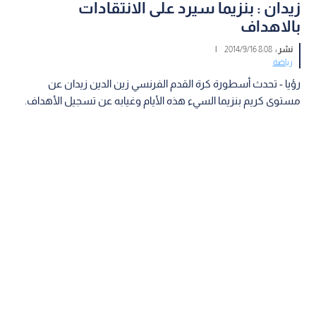
زيدان : بنزيما سيرد على الانتقادات
بالاهداف
نشر :
8:08 2014/9/16
|
رياضة
رؤيا - تحدث أسطورة كرة القدم الفرنسي زين الدين زيدان عن
مستوى كريم بنزيما السيء هذه الأيام وغيابه عن تسجيل الأهداف.