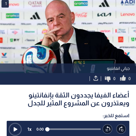
1
جياني انفانتينو
0
0
أعضاء الفيفا يجددون الثقة بإنفانتينو
ويعتذرون عن المشروع المثير للجدل
استمع للخبر:
1
x
0:00