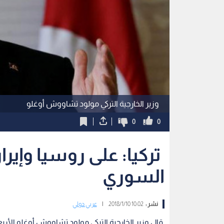
وزير الخارجية التركي مولود تشاووش أوغلو
0
0
تركيا: على روسيا وإير
السوري
نشر :
10:02 2018/1/10
|
عربي دولي
قال وزير الخارجية التركي مولود تشاووش أوغلو الأرب