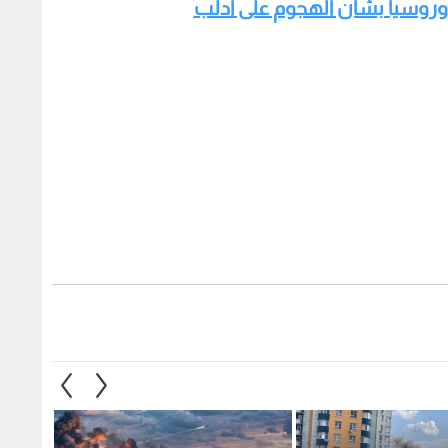
ن وروسيا بشأن الهجوم على ادلب