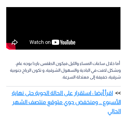
أما خلال ساعات المساء والليل فيكون الطقس باردا بوجه عام،
وبشكل لافت في البادية والسهول الشرقية، و تكون الرياح جنوبية
شرقية، خفيفة إلى معتدلة السرعة.
اقرأ أيضا : استقرار على الحالة الجوية حتى نهاية
الأسبوع .. ومنخفض جوي متوقع منتصف الشهر
الحالي