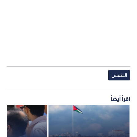
الطقس
اقرأ أيضاً