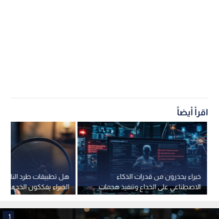
اقرأ أيضاً
خبراء يحذرون من قدرات الذكاء
هل تطبيقات طرد الناموس
الاصطناعي على الخداع وتنفيذ هجمات
الخبراء يفككون الخدعة
إلكترونية
1