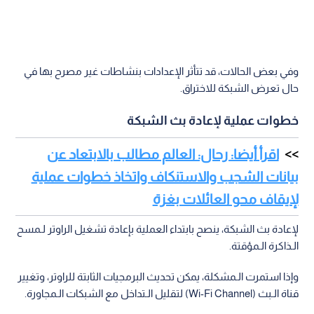
وفي بعض الحالات، قد تتأثر الإعدادات بنشاطات غير مصرح بها في
حال تعرض الشبكة للاختراق.
خطوات عملية لإعادة بث الشبكة
اقرأ أيضا: رحال: العالم مطالب بالابتعاد عن
بيانات الشجب والاستنكاف واتخاذ خطوات عملية
لإيقاف محو العائلات بغزة
لإعادة بث الشبكة، ينصح بابتداء العملية بإعادة تشغيل الراوتر لـمسح
الـذاكرة الـمؤقتة.
وإذا استمرت الـمشكلة، يمكن تحديث البرمجيات الثابتة للراوتر، وتغيير
قناة الـبث (Wi-Fi Channel) لتقليل الـتداخل مع الشبكات الـمجاورة.