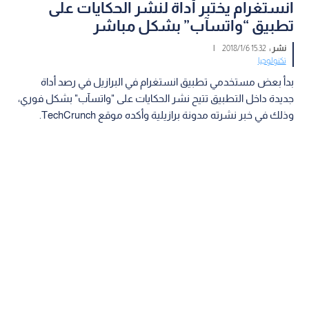
انستغرام يختبر أداة لنشر الحكايات على
تطبيق “واتسآب” بشكل مباشر
نشر :
15:32 2018/1/6
|
تكنولوجيا
بدأ بعض مستخدمي تطبيق انستغرام في البرازيل في رصد أداة
جديدة داخل التطبيق تتيح نشر الحكايات على "واتسآب" بشكل فوري،
وذلك في خبر نشرته مدونة برازيلية وأكده موقع TechCrunch.