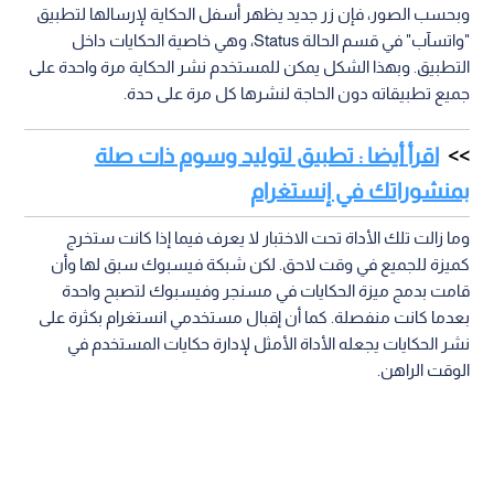
وبحسب الصور، فإن زر جديد يظهر أسفل الحكاية لإرسالها لتطبيق
"واتسآب" في قسم الحالة Status، وهي خاصية الحكايات داخل
التطبيق. وبهذا الشكل يمكن للمستخدم نشر الحكاية مرة واحدة على
جميع تطبيقاته دون الحاجة لنشرها كل مرة على حدة.
اقرأ أيضا : تطبيق لتوليد وسوم ذات صلة
بمنشوراتك في إنستغرام
وما زالت تلك الأداة تحت الاختبار لا يعرف فيما إذا كانت ستخرج
كميزة للجميع في وقت لاحق. لكن شبكة فيسبوك سبق لها وأن
قامت بدمج ميزة الحكايات في مسنجر وفيسبوك لتصبح واحدة
بعدما كانت منفصلة. كما أن إقبال مستخدمي انستغرام بكثرة على
نشر الحكايات يجعله الأداة الأمثل لإدارة حكايات المستخدم في
الوقت الراهن.