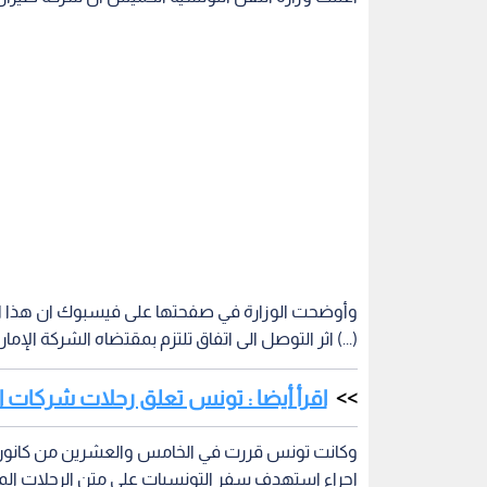
وأوضحت الوزارة في صفحتها على فيسبوك ان هذا القرا
(...) اثر التوصل الى اتفاق تلتزم بمقتضاه الشركة الإمار
اقرأ أيضا : تونس تعلق رحلات شركات ال
وكانت تونس قررت في الخامس والعشرين من كانون ا
اجراء استهدف سفر التونسيات على متن الرحلات المتو