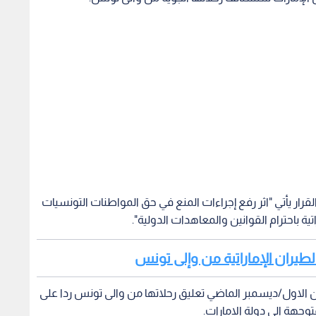
ر يأتي "اثر رفع إجراءات المنع في حق المواطنات التونسيات
اتية باحترام القوانين والمعاهدات الدولية".
طيران الإماراتية من وإلى تونس
لاول/ديسمبر الماضي تعليق رحلاتها من والى تونس ردا على
جهة الى دولة الامارات.