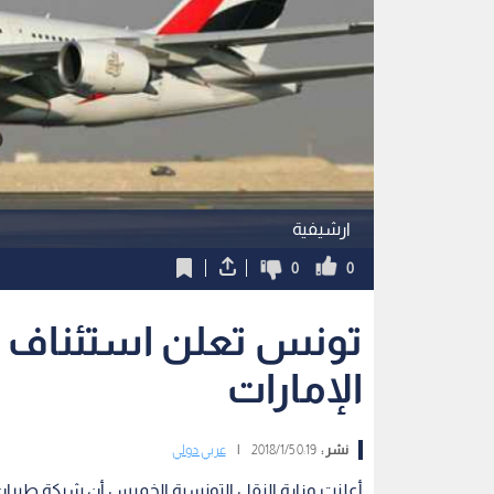
ارشيفية
0
0
تونس تعلن استئناف 
الإمارات
نشر :
0:19 2018/1/5
|
عربي دولي
أعلنت وزارة النقل التونسية الخميس أن شركة طيران