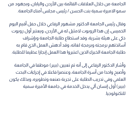
الجامعة من خلال العلاقات القائمة بين الأردن واليابان، وبجهود من
سمو الاميرة سمية بنت الحسن / رئيس مجلس أمناء الجامعة.
وقال رئيس الجامعة الدكتور مشهور الرفاعي خلال حفل أقيم اليوم
الخميس، إن هذا الروبوت لامثيل له في الأردن، ويعتبر أول روبوت
ذكي على هيئة بشرية، وقد استطاع طلبة الجامعة وبإشراف
أساتذتهم برمجته وبرمجة لغاته، وقد أدهش العمل الذي قام به
طلبة الجامعة الخبراء الذين اعتبروا هذا العمل إنجازا عظيما للطلبة.
وأشار الدكتور الرفاعي إلى أنه تم تعيين (بيبر) موظفا في الجامعة
وأصبح واحدا من أسرة الجامعة، وعنصرا فاعلا في إجراءات البحث
العلمي وفي تدريب الطلبة على تجربة صنعه وتطويره، وبذلك يكون
(بيبر) أول إنسان آلي يدخل الخدمة في جامعة الأميرة سمية
للتكنولوجيا.