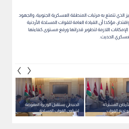
 الذي تتمتع به مرتبات المنطقة العسكرية الجنوبية، والجهود
قتدار، مؤكدا أن القيادة العامة للقوات المسلحة الأردنية
لإمكانات اللازمة لتطوير قدراتها ورفع مستوى كفاءتها
لعسكري الحديث.
أركان المشتركة
الحنيطي يستقبل الوزيرة المفوضة
رئيس ه
لجنة القوات
لشؤون القوات المسلحة
يلتقي 
 مجلس الشيوخ
والمحاربين القدامى الفرنسية
المشتر