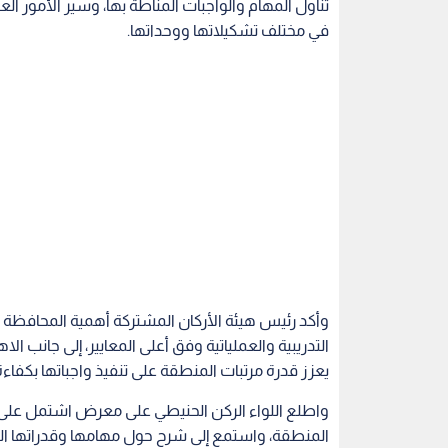
تناول المهام والواجبات المناطة بها، وسير الأمور ال
في مختلف تشكيلاتها ووحداتها.
وأكد رئيس هيئة الأركان المشتركة أهمية المحافظة 
التدريبية والعملياتية وفق أعلى المعايير، إلى جانب ال
يعزز قدرة مرتبات المنطقة على تنفيذ واجباتها بكفاءة
واطلع اللواء الركن الحنيطي على معرض اشتمل عل
المنطقة، واستمع إلى شرح حول مهامها وقدراتها الفنية