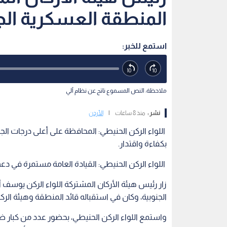
المنطقة العسكرية الج
استمع للخبر:
ملاحظة: النص المسموع ناتج عن نظام آلي
نشر :
منذ 8 ساعات
|
الأردن
اللواء الركن الحنيطي: المحافظة على أعلى درجات الج
بكفاءة واقتدار.
اللواء الركن الحنيطي: القيادة العامة مستمرة في دعم 
زار رئيس هيئة الأركان المشتركة اللواء الركن يوسف أ
الجنوبية، وكان في استقباله قائد المنطقة وهيئة الركن
واستمع اللواء الركن الحنيطي، بحضور عدد من كبار ضبا