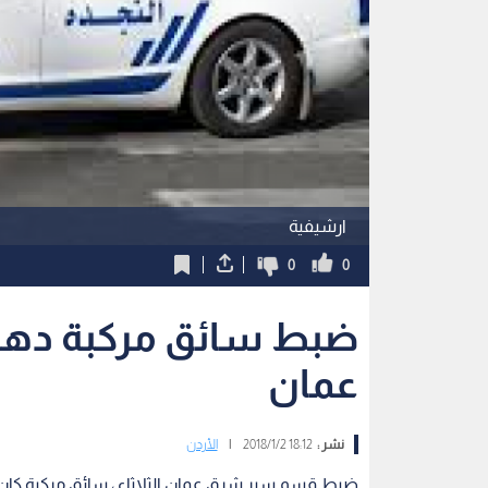
ارشيفية
0
0
ضبط سائق مركبة دهس 
عمان
نشر :
18:12 2018/1/2
|
الأردن
ضبط قسم سير شرق عمان الثلاثاء ، سائق مركبة كان