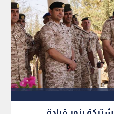
شتركة يزور قيادة