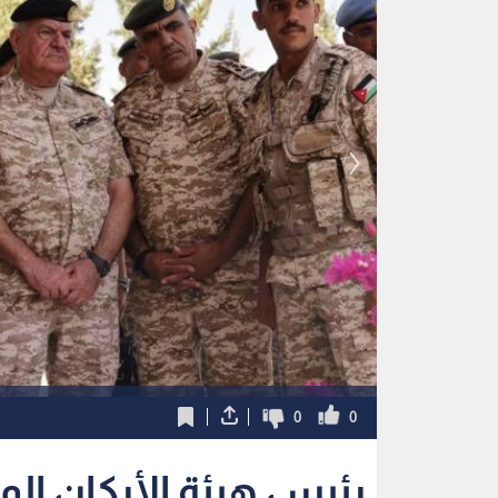
0
0
رئيس هيئة الأركان الم