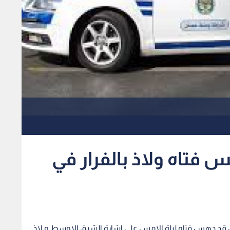
فتاه ولاذ بالفرار في
 قد دهس فتاه ليلة الامس على اشارة الشرق الاوسط و لاذ