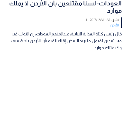
العودات: لسنا مقتنعين بأن الأردن لا يملك
موارد
نشر :
11:37 2017/12/31
|
الأردن
قال رئيس كتلة العدالة النيابية، عبدالمنعم العودات، إن النواب غير
مستعدين لقبول ما يريد البعض إقناعنا فيه بأن الأردن بلد ضعيف
ولا يمتلك موارد.