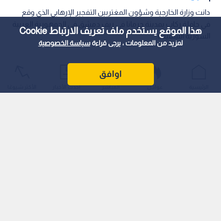
‏دانت وزارة الخارجية وشؤون المغتربين التفجير الإرهابي الذي وقع
في حافلة ركاب بمدينة جرمانا في ريف دمشق في الجمهورية العربية
هذا الموقع يستخدم ملف تعريف الارتباط Cookie
السورية الشقيقة.
لمزيد من المعلومات ، يرجى قراءة
سياسة الخصوصية
اوافق
الرئيسية
عواجل
المباشر
أحدث الأخبار
الأكثر شيوعًا