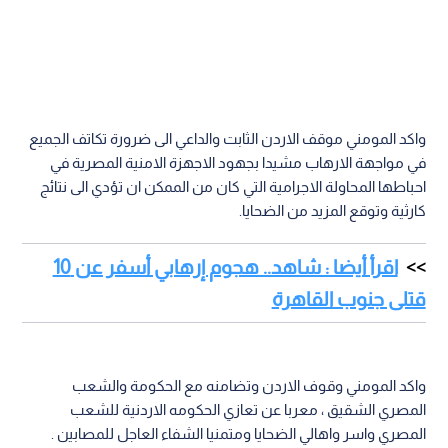
واكد المومني موقف الاردن الثابت والداعي الى ضرورة تكاتف الجميع
في مواجهة الارهاب مشيدا بجهود الاجهزة الامنية المصرية في
احباطها المحاولة الاجرامية التي كان من الممكن ان تؤدي الى نتائج
كارثية وتوقع المزيد من الضحايا.
اقرأ أيضا : شاهد.. هجوم إرهابي أسفر عن 10
قتلى جنوب القاهرة
واكد المومني وقوف الاردن وتضامنه مع الحكومة والشعب
المصري الشقيق ، معربا عن تعازي الحكومه الاردنية للشعب
المصري واسر واهالي الضحايا ومتمنيا الشفاء العاجل للمصابين .