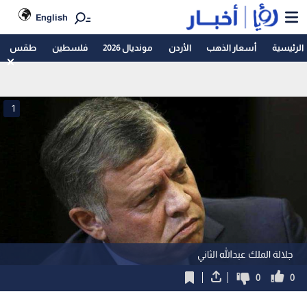
English
الرئيسية
أسعار الذهب
الأردن
مونديال 2026
فلسطين
طقس
1
جلالة الملك عبدالله الثاني
0
0