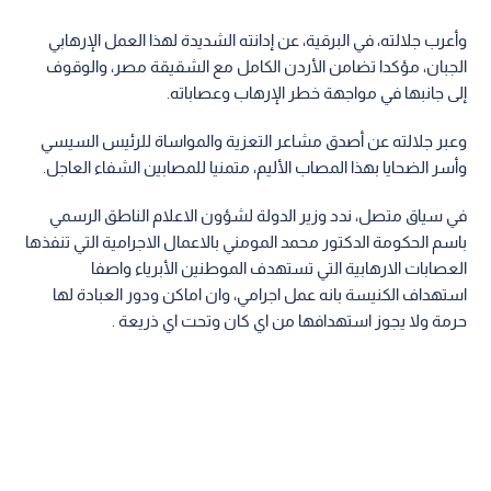
وأعرب جلالته، في البرقية، عن إدانته الشديدة لهذا العمل الإرهابي
الجبان، مؤكدا تضامن الأردن الكامل مع الشقيقة مصر، والوقوف
إلى جانبها في مواجهة خطر الإرهاب وعصاباته.
وعبر جلالته عن أصدق مشاعر التعزية والمواساة للرئيس السيسي
وأسر الضحايا بهذا المصاب الأليم، متمنيا للمصابين الشفاء العاجل.
في سياق متصل، ندد وزير الدولة لشؤون الاعلام الناطق الرسمي
باسم الحكومة الدكتور محمد المومني بالاعمال الاجرامية التي تنفذها
العصابات الارهابية التي تستهدف الموطنين الأبرياء واصفا
استهداف الكنيسة بانه عمل اجرامي، وان اماكن ودور العبادة لها
حرمة ولا يجوز استهدافها من اي كان وتحت اي ذريعة .