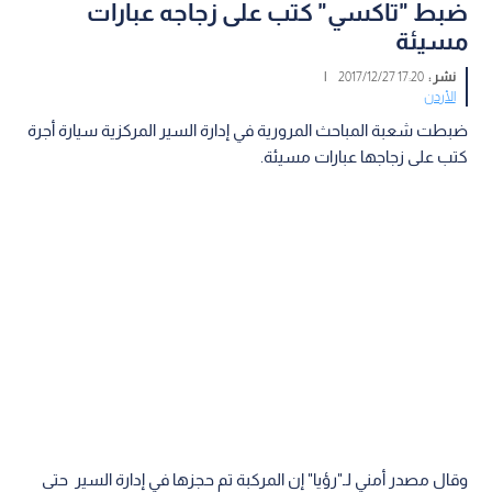
ضبط "تاكسي" كتب على زجاجه عبارات
مسيئة
نشر :
17:20 2017/12/27
|
الأردن
ضبطت شعبة المباحث المرورية في إدارة السير المركزية سيارة أجرة
كتب على زجاجها عبارات مسيئة.
وقال مصدر أمني لـ"رؤيا" إن المركبة تم حجزها في إدارة السير حتى