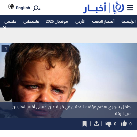
English
الرئيسية
أسعار الذهب
الأردن
مونديال 2026
فلسطين
طقس
1
طفل سوري بمخيم مؤقت للاجئين في قرية عين عيسى أقيم للهاربين
من الرقة
0
0