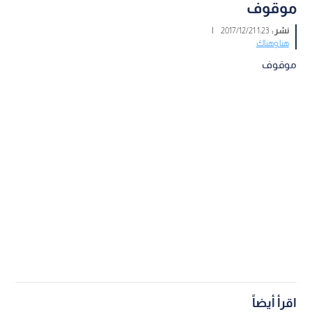
موقوف
نشر :
1:23 2017/12/21
|
هنا وهناك
موقوف
اقرأ أيضاً