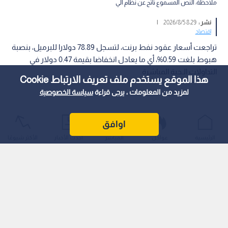
ملاحظة: النص المسموع ناتج عن نظام آلي
نشر :
8:29 2026/8/5
|
اقتصاد
تراجعت أسعار عقود نفط برنت، لتسجل 78.89 دولارا للبرميل، بنصبة
هبوط بلغت 0.59%، أي ما يعادل انخفاضا بقيمة 0.47 دولار في
التداولات الـحية المباشرة.
هذا الموقع يستخدم ملف تعريف الارتباط Cookie
لمزيد من المعلومات ، يرجى قراءة
سياسة الخصوصية
اوافق
الرئيسية
عواجل
المباشر
أحدث الأخبار
الأكثر شيوعًا