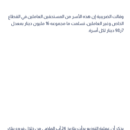
وقالت الضريبية إن هذه الأسر من المستحقين العاملين في القطاع
الخاص وغير العاملين، تسلمت ما مجموعه 16 مليون دينار بمعدل
7ر98 دينار لكل أسرة.
يذكر أن عملية التوزيع بدأت بتاريخ 24 آب الماضي من خلال فروع بنك