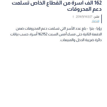
162 الف اسرة من القطاع الخاص تسلمت
دعم المحروقات
نشر :
8:07 2014/9/14
|
اقتصاد
رؤيا - بترا - بلغ عدد الأسر التي تسلمت دعم المحروقات ضمن
الدفعة الثانية حتى مساء أمس السبت 162152 أسرة، حسب بيانات
دائرة ضريبة الدخل والمبيعات.