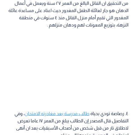
من التحقيق ان القاتل البالغ من العمر ٢٧ سنة ويعمل في أعمال
الدهان هو جار لعائلة الطفل المغدور حيث اعتاد على مساعدة عائلة
المغدور التي تقيم أمام منزل القاتل منذ ٤ سنوات في منطقة
النزهة، بتوزيع المعونات لهم ودهان منزلهم .
٤. رصاصة تودي بحياة
طالب مدرسة بعد مغادرته الامتحان
، وفي
التفاصيل قال المصدر إن الطالب يبلغ من العمر ١٧ عاما تعرض
لاطلاق نار من قبل شخص من أصحاب الأسبقيات بعد ان أنهى