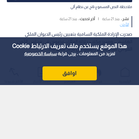
ملاحظة: النص المسموع ناتج عن نظام آلي
نشر :
منذ 21 ساعة
|
آخر تحديث :
منذ 21 ساعة
الأردن
صدرت الإرادة الملكية السامية بتعيين رئيس الديوان الملكي
الهاشمي، ومدير مكتب جلالة الملك، عضوين في مجلس الأمن
هذا الموقع يستخدم ملف تعريف الارتباط Cookie
القومي لمدة سنتين اعتبارا من تاريخ 7/8/2026.
لمزيد من المعلومات ، يرجى قراءة
سياسة الخصوصية
اوافق
الرئيسية
عواجل
المباشر
أحدث الأخبار
الأكثر شيوعًا