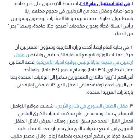
١.
في ليلة استقبال عام ٢٠١٧
،
استيقظ الاردنييون على خبر صادم،
وهو اصابة ومقتل عدد من الاردنيين في هجوم مطعم رينا
باسطنبول. طاولات مستديرة حولها العشرات يرقصون ويفرحون
برأس السنة، فجأة وبدون مقدمات أصبحوا جثثا هامدة، وسط " بحر "
من الدماء.
٢. في بداية العام ايضا، أكدت وزارة الخارجية وشؤون المغتربين أن
مركز عمليات الوزارة تابع مع السفارة الاردنية في واشنطن
مقتل
اردنيين في مدينة انديانابوليس بولاية انديانا الأمريكية.
قصة الشابين
عمار شطناوي (٣٦ عاما) ووسام سمور (٣٤ عاما) رواها أحد
أقربائهم لـ"رؤيا" قائلا إن المغدورين سافرا إلى الولايات المتحدة بحثا
عن الرزق، لعدم توفيقهما في العمل الذي كانا فيه في إمارة دبي
بالإمارات العربية المتحدة.
٣.
مقتل الطفل السوري في شارع الأردن
، اشعلت مواقع التواصل
الاجتماعي، حيث وجه مدعي عام محكمة الجنايات الكبرى القاضي
تهمتي القتل العمد مع سبق الإصرار وهتك العرض لقاتل الطفل
السوري ابن السبع سنوات، الذي قتل بدم بارد بعد الاعتداء عليه
جنسيا خوفا من فضح أمره بنحره بقطعة زجاج . وقال مصدر مقرب