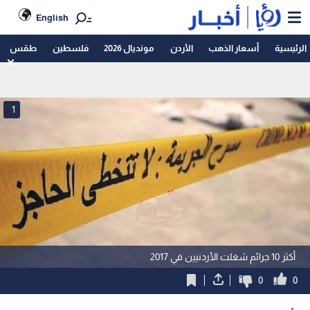
English
الرئيسية
أسعار الذهب
الأردن
مونديال 2026
فلسطين
طقس
1
أكثر 10 جرائم شغلت الأردنيين في 2017
0
0