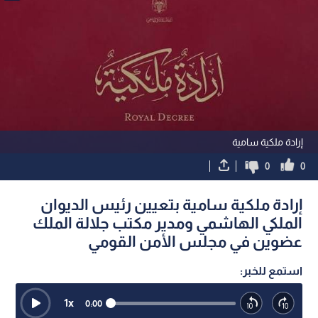
إرادة ملكية سامية
0
0
إرادة ملكية سامية بتعيين رئيس الديوان
الملكي الهاشمي ومدير مكتب جلالة الملك
عضوين في مجلس الأمن القومي
استمع للخبر:
1
x
0:00