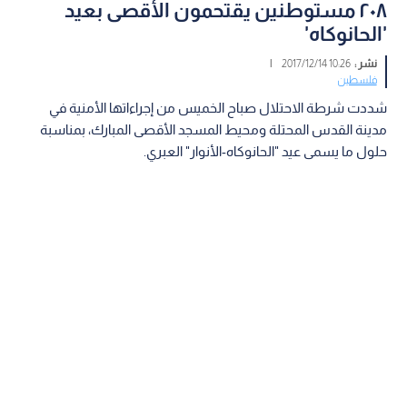
٢٠٨ مستوطنين يقتحمون الأقصى بعيد
'الحانوكاه'
نشر :
10:26 2017/12/14
|
فلسطين
شددت شرطة الاحتلال صباح الخميس من إجراءاتها الأمنية في
مدينة القدس المحتلة ومحيط المسجد الأقصى المبارك، بمناسبة
حلول ما يسمى عيد "الحانوكاه-الأنوار" العبري.