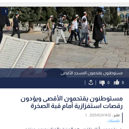
1
مستوطنون يقتحمون المسجد الأقصى
0
0
مستوطنون يقتحمون الأقصى ويؤدون
رقصات استفزازية أمام قبة الصخرة
نشر :
14:02 2025/8/24
|
فلسطين