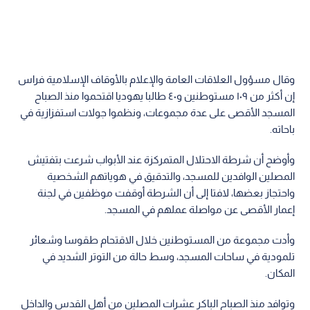
وقال مسؤول العلاقات العامة والإعلام بالأوقاف الإسلامية فراس
إن أكثر من ١٠٩ مستوطنين و٤٠ طالبا يهوديا اقتحموا منذ الصباح
المسجد الأقصى على عدة مجموعات، ونظموا جولات استفزازية في
باحاته.
وأوضح أن شرطة الاحتلال المتمركزة عند الأبواب شرعت بتفتيش
المصلين الوافدين للمسجد، والتدقيق في هوياتهم الشخصية
واحتجاز بعضها، لافتا إلى أن الشرطة أوقفت موظفين في لجنة
إعمار الأقصى عن مواصلة عملهم في المسجد.
وأدت مجموعة من المستوطنين خلال الاقتحام طقوسا وشعائر
تلمودية في ساحات المسجد، وسط حالة من التوتر الشديد في
المكان.
وتوافد منذ الصباح الباكر عشرات المصلين من أهل القدس والداخل