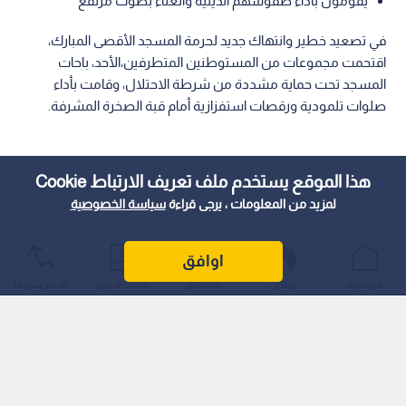
يقومون بأداء طقوسهم الدينية والغناء بصوت مرتفع
في تصعيد خطير وانتهاك جديد لحرمة المسجد الأقصى المبارك،
اقتحمت مجموعات من المستوطنين المتطرفين،الأحد، باحات
المسجد تحت حماية مشددة من شرطة الاحتلال، وقامت بأداء
صلوات تلمودية ورقصات استفزازية أمام قبة الصخرة المشرفة.
هذا الموقع يستخدم ملف تعريف الارتباط Cookie
لمزيد من المعلومات ، يرجى قراءة
سياسة الخصوصية
اوافق
الرئيسية
عواجل
المباشر
أحدث الأخبار
الأكثر شيوعًا