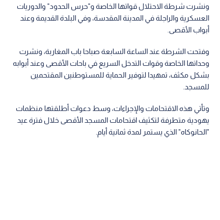
ونشرت شرطة الاحتلال قواتها الخاصة و"حرس الحدود" والدوريات
العسكرية والراجلة في المدينة المقدسة، وفي البلدة القديمة وعند
أبواب الأقصى.
وفتحت الشرطة عند الساعة السابعة صباحا باب المغاربة، ونشرت
وحداتها الخاصة وقوات التدخل السريع في باحات الأقصى وعند أبوابه
بشكل مكثف، تمهيدا لتوفير الحماية للمستوطنين المقتحمين
للمسجد.
وتأتي هذه الاقتحامات والإجراءات، وسط دعوات أطلقتها منظمات
يهودية متطرفة لتكثيف اقتحامات المسجد الأقصى خلال فترة عيد
"الحانوكاه" الذي يستمر لمدة ثمانية أيام.