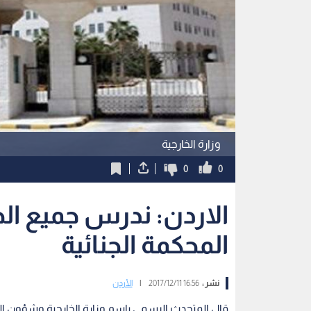
وزارة الخارجية
0
0
الاردن: ندرس جميع الخ
المحكمة الجنائية
نشر :
16:56 2017/12/11
|
الأردن
قال المتحدث الرسمي باسم وزارة الخارجية وشؤون الم