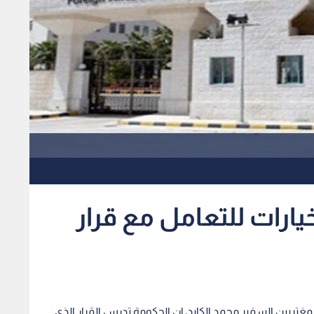
يارات للتعامل مع قرار
غتربين السفير محمد الكايد، إن الحكومة تدرس القرار الذي