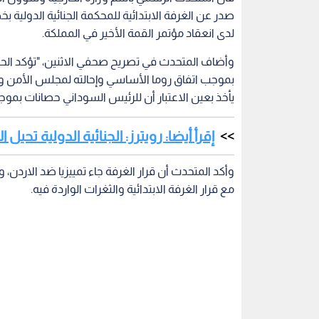
صدر عن الغرفة الابتدائية للمحكمة الجنائية الدول
لدى انعقاد مؤتمر القمة الأخير في المملكة.
وأضاف المتحدث في تصريح صحفي الاثنين، "تؤكد الحكومة 
بموجب اتفاق روما الأساسي وإحالته لمجلس الأمن و
يأخذ بعين الاعتبار أن للرئيس السوداني حصانات بموجب
إقرأ أيضا: رويترز: الجنائية الدولية ت
وأكد المتحدث أن قرار الغرفة جاء تمييزيا ضد الاردن،
مع قرار الغرفة الابتدائية والثغرات الواردة فيه.