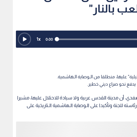
ب بالنار"
1
x
0:00
ة" عليها، منطلقا من الـوصاية الـهاشمية.
ف يدفع نحو صراع ديني خطير.
لصفدي، أن مدينة القدس عربية ولا سيادة للاحتلال عليها، مشيرا
ئاسته للجنة وتأكيدا على الـوصاية الـهاشمية الـتاريخية على