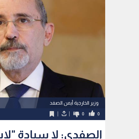
وزير الخارجية أيمن الصفد
0
0
الصفدي: لا سيادة "لإ