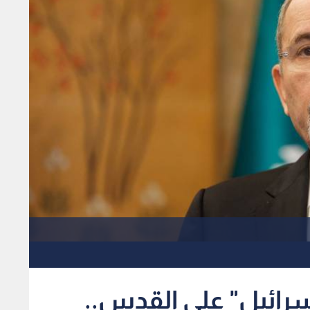
سرائيل" على القدس..