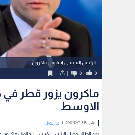
الرئيس الفرنسي ايمانويل ماكرون
0
0
ماكرون يزور قطر في 
الاوسط
نشر :
13:15 2017/12/7
|
عربي دولي
بعد الجزائر، وصل الرئيس الفرنسي ايمانويل ماكرون 