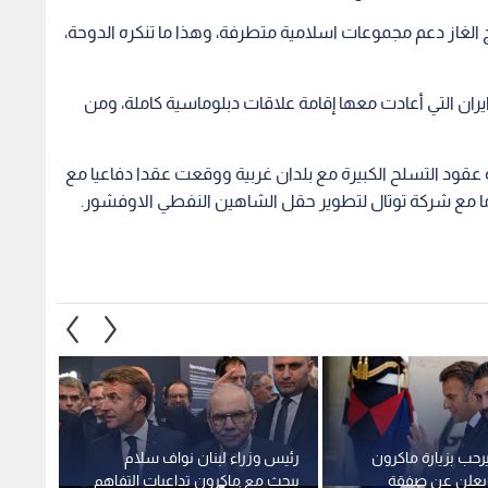
اج الغاز دعم مجموعات اسلامية متطرفة، وهذا ما تنكره الدوحة،
ايران التي أعادت معها إقامة علاقات دبلوماسية كاملة، ومن
عقود التسلح الكبيرة مع بلدان غربية ووقعت عقدا دفاعيا مع
رحب بزيارة ماكرون
رئيس وزراء لبنان نواف سلام
ولي ا
يعلن عن صفقة
يبحث مع ماكرون تداعيات التفاهم
عدم ا