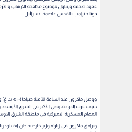
عقود ضخمة ويتناول موضوع مكافحة الارهاب والأزمة
دونالد ترامب بالقدس عاصمة لاسرائيل.
جنوب غرب الدوحة، وهي الأكبر في الشرق الأوسط و
المهام العسكرية الاميركية في منطقة الشرق الاو
ويرافق ماكرون في زيارته وزير خارجيته جان ايف لودر