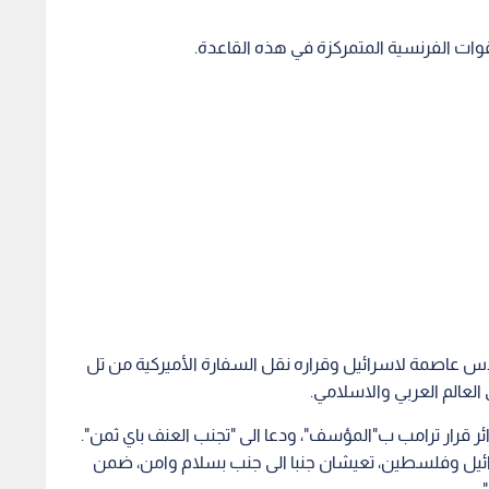
قوات الفرنسية المتمركزة في هذه القاعدة.
قدس عاصمة لاسرائيل وقراره نقل السفارة الأميركية من تل
العالم العربي والاسلامي.
 قرار ترامب ب"المؤسف"، ودعا الى "تجنب العنف باي ثمن".
ائيل وفلسطين، تعيشان جنبا الى جنب بسلام وامن، ضمن