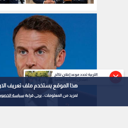
محادثات مع القيادة السورية
طائرات "إير
التربية تحدد موعد إعلان نتائج
امتحان الثانوية العامة...
هذا الموقع يستخدم ملف تعريف الارتباط e
لمزيد من المعلومات ، يرجى قراءة
سياسة الخصوص
الرئيس الفرنسي إيمانويل ماكرون