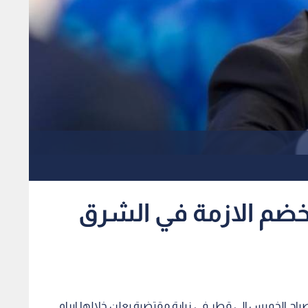
خضم الازمة في الشرق
صباح الخميس إلى قطر في زيارة مقتضبة يعلن خلالها ابرام