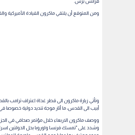
فرانس برس.
ومن المتوقع أن يلتقي ماكرون القيادة الأميركية وال
وتأتي زيارة ماكرون الى قطر غداة اعتراف ترامب بال
أبيب الى القدس، ما أثار موجة تنديد دولية خصوصا في 
ووصف ماكرون الاربعاء خلال مؤتمر صحافي في الجزائر
وشدد على "تمسك فرنسا واوروبا بحل الدولتين اسر