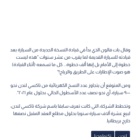
وقال بات فالون الذي بدأ في قيادة النسخة الجديدة من السيارة بعد
قيادته للسيارة القديمة لما يقرب من عشر سنوات ”هذه ليست
خطوة إلى الأمام بل إنها ألف خطوة... كل ما تسمعه (أثناء القيادة)
هو صوت الإطارات على الطريق والرياح!“
ومن المتوقع أن يتجاوز عدد النسخ الكهربائية من تاكسي لندن نحو
٩٠٠٠ سيارة، أي نحو نصف عدد الأسطول الحالي، بحلول عام ٢٠٢١“.
وتخطط الشركة، التي كانت تعرف سابقا باسم شركة تاكسي لندن،
لبيع عشرة آلاف سيارة سنويا بحلول مطلع العقد المقبل نصفها
خارج بريطانيا.
لندن
تكنولوجيا