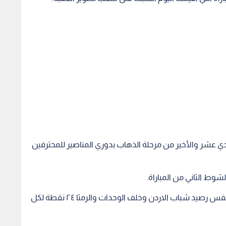
دي عشر والأخير من مرحلة الذهاب بدوري المناصير للمحترفين
وط الثاني من المباراة.
ورفع الفيصلي رصيده إلى ١٩ نقطة في المركز الرابع بنفس رصيد شباب الاردن وخلف الوحدات والرمثا ٢٤ نقطة لكل