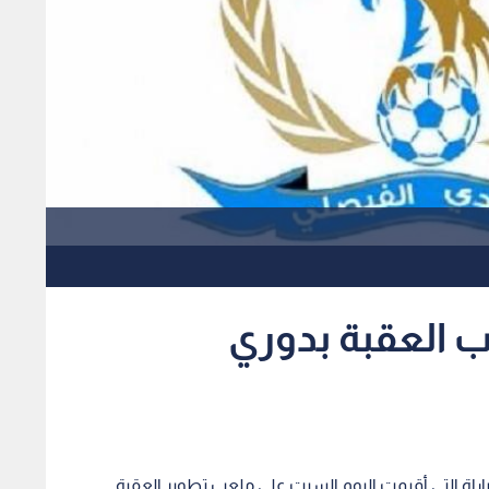
 العقبة بدوري