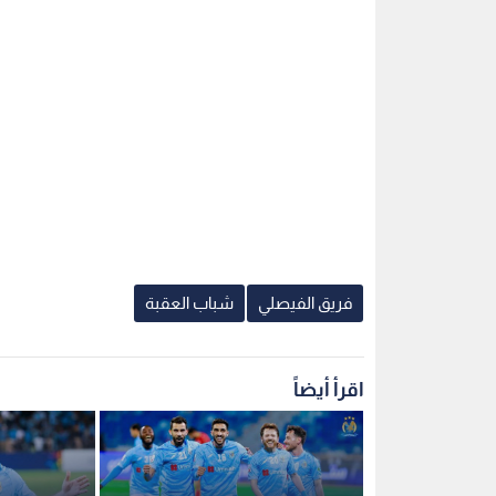
فريق الفيصلي
شباب العقبة
اقرأ أيضاً