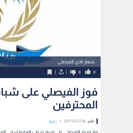
شعار نادي الفيصلي
0
0
فوز الفيصلي على شباب
المحترفين
نشر :
21:34 2017/12/2
|
رياضة
فاز فريق الفيصلي على فريق شباب العقبة ١-٠ في المباراة التي أقيمت اليوم السبت على ملعب تطوير العقبة.