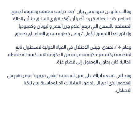
وقالت فاتو بن سودة في بيان "بعد دراسة معمقة ودقيقة لجميع
العناصر ذات الصلة، قررت أخيرا أن أؤكد قراري السابق بشأن الحالة
المتعلقة بالسفن التي ترفع اعلام جزر القمر واليونان وكمبوديا
وإغلاق هذا التحقيق الأولي"، وهي خطوة تسبق القيام باي تحقيق.
وعام ٢٠١٠، تصدى جيش الاحتلال في المياه الدولية لاسطول تابع
لمنظمة تركية غير حكومية قريبة من الحكومة الاسلامية المحافظة
الحالية كان يحاول الوصول إلى قطاع غزة.
وقد لقي تسعة اتراك على متن السفينة "مافي مرمرة" مصرعهم في
الهجوم الذي ادى الى تدهور العلاقات الدبلوماسية بين تركيا
الاحتلال.