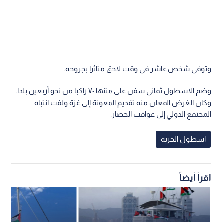
وتوفي شخص عاشر في وقت لاحق متاثرا بجروحه.
وضم الاسطول ثماني سفن على متنها ٧٠ راكبا من نحو أربعين بلدا.
وكان الغرض المعلن منه تقديم المعونة إلى غزة ولفت انتباه
المجتمع الدولي إلى عواقب الحصار.
اسطول الحرية
اقرأ أيضاً