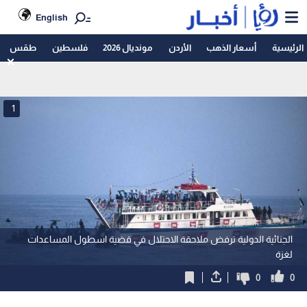
English
الرئيسية
أسعار الذهب
الأردن
مونديال 2026
فلسطين
طقس
1
الجنائية الدولية ترفض ملاحقة الاحتلال في قضية اسطول المساعدات
لغزة
0
0